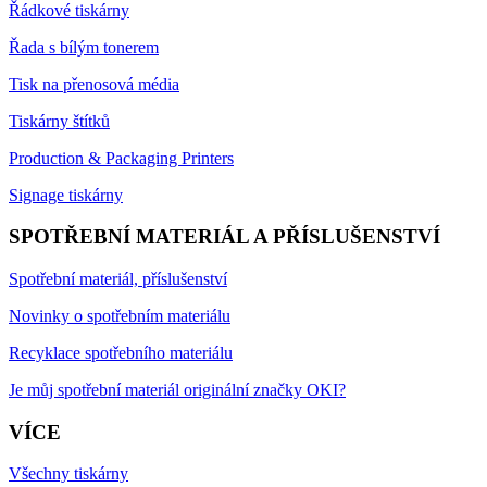
Řádkové tiskárny
Řada s bílým tonerem
Tisk na přenosová média
Tiskárny štítků
Production & Packaging Printers
Signage tiskárny
SPOTŘEBNÍ MATERIÁL A PŘÍSLUŠENSTVÍ
Spotřební materiál, příslušenství
Novinky o spotřebním materiálu
Recyklace spotřebního materiálu
Je můj spotřební materiál originální značky OKI?
VÍCE
Všechny tiskárny