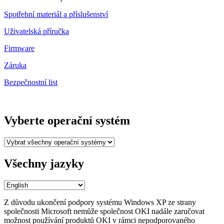
Spotřební materiál a příslušenství
Uživatelská příručka
Firmware
Záruka
Bezpečnostní list
Vyberte operační systém
Všechny jazyky
Z důvodu ukončení podpory systému Windows XP ze strany
společnosti Microsoft nemůže společnost OKI nadále zaručovat
možnost používání produktů OKI v rámci nepodporovaného