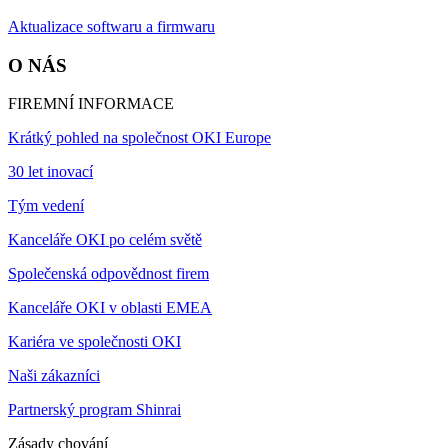
Aktualizace softwaru a firmwaru
O NÁS
FIREMNÍ INFORMACE
Krátký pohled na společnost OKI Europe
30 let inovací
Tým vedení
Kanceláře OKI po celém světě
Společenská odpovědnost firem
Kanceláře OKI v oblasti EMEA
Kariéra ve společnosti OKI
Naši zákazníci
Partnerský program Shinrai
Zásady chování