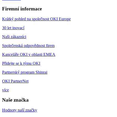
Firemní informace
Krátký pohled na společnost OKI Europe
30 let inovací
Naši zákazníci
Společenská odpovědnost firem
Kanceláře OKI v oblasti EMEA
Přidejte se k týmu OKI
Partnerský program Shinrai
OKI PartnerNet
více
Naše značka
Hodnoty naší značky