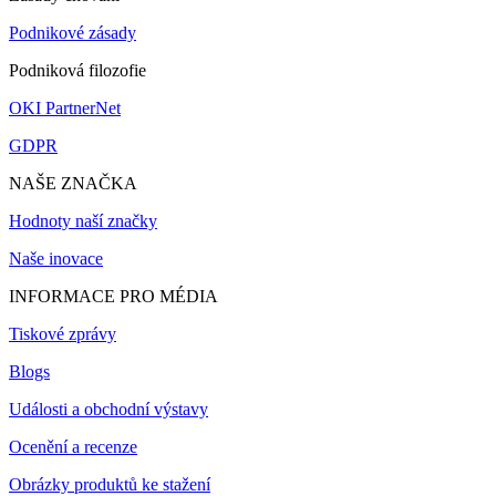
Podnikové zásady
Podniková filozofie
OKI PartnerNet
GDPR
NAŠE ZNAČKA
Hodnoty naší značky
Naše inovace
INFORMACE PRO MÉDIA
Tiskové zprávy
Blogs
Události a obchodní výstavy
Ocenění a recenze
Obrázky produktů ke stažení