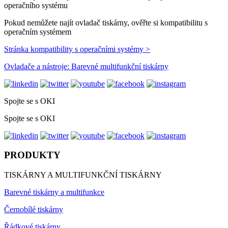
operačního systému
Pokud nemůžete najít ovladač tiskárny, ověřte si kompatibilitu s
operačním systémem
Stránka kompatibility s operačními systémy >
Ovladače a nástroje: Barevné multifunkční tiskárny
Spojte se s OKI
Spojte se s OKI
PRODUKTY
TISKÁRNY A MULTIFUNKČNÍ TISKÁRNY
Barevné tiskárny a multifunkce
Černobílé tiskárny
Řádkové tiskárny