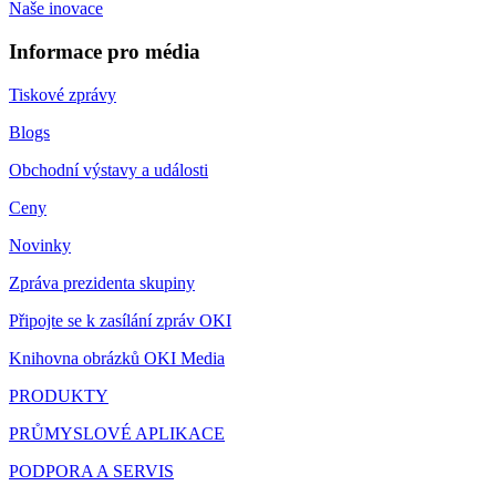
Naše inovace
Informace pro média
Tiskové zprávy
Blogs
Obchodní výstavy a události
Ceny
Novinky
Zpráva prezidenta skupiny
Připojte se k zasílání zpráv OKI
Knihovna obrázků OKI Media
PRODUKTY
PRŮMYSLOVÉ APLIKACE
PODPORA A SERVIS