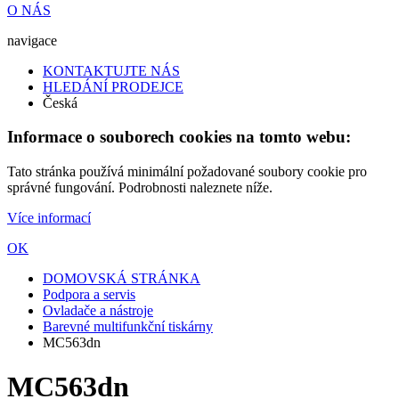
O NÁS
navigace
KONTAKTUJTE NÁS
HLEDÁNÍ PRODEJCE
Česká
Informace o souborech cookies na tomto webu:
Tato stránka používá minimální požadované soubory cookie pro
správné fungování. Podrobnosti naleznete níže.
Více informací
OK
DOMOVSKÁ STRÁNKA
Podpora a servis
Ovladače a nástroje
Barevné multifunkční tiskárny
MC563dn
MC563dn