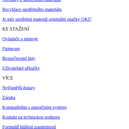
Recyklace spotřebního materiálu
Je můj spotřební materiál originální značky OKI?
KE STAŽENÍ
Ovladače a nástroje
Firmware
Bezpečnostní listy
Uživatelské příručky
VÍCE
Nejčastější dotazy
Záruka
Kompatibilita s operačními systémy
Kontakt na technickou podporu
Formulář hlášení zranitelností