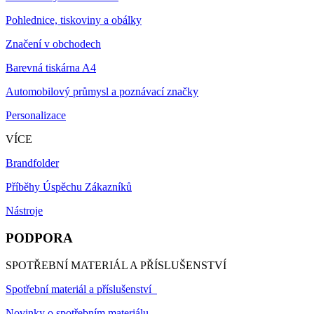
Pohlednice, tiskoviny a obálky
Značení v obchodech
Barevná tiskárna A4
Automobilový průmysl a poznávací značky
Personalizace
VÍCE
Brandfolder
Příběhy Úspěchu Zákazníků
Nástroje
PODPORA
SPOTŘEBNÍ MATERIÁL A PŘÍSLUŠENSTVÍ
Spotřební materiál a příslušenství
Novinky o spotřebním materiálu