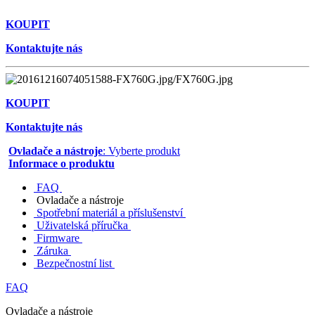
KOUPIT
Kontaktujte nás
KOUPIT
Kontaktujte nás
Ovladače a nástroje
: Vyberte produkt
Informace o produktu
FAQ
Ovladače a nástroje
Spotřební materiál a příslušenství
Uživatelská příručka
Firmware
Záruka
Bezpečnostní list
FAQ
Ovladače a nástroje