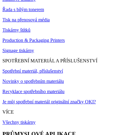
Řada s bílým tonerem
Tisk na přenosová média
Tiskárny štítků
Production & Packaging Printers
Signage tiskárny
SPOTŘEBNÍ MATERIÁL A PŘÍSLUŠENSTVÍ
Spotřební materiál, příslušenství
Novinky o spotřebním materiálu
Recyklace spotřebního materiálu
Je můj spotřební materiál originální značky OKI?
VÍCE
Všechny tiskárny
PRŮMYSLOVÉ APLIKACE