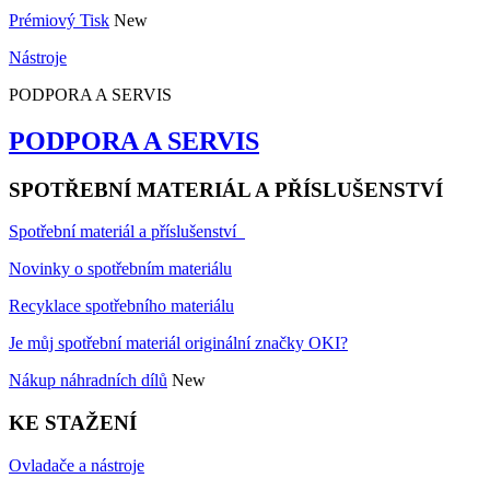
Prémiový Tisk
New
Nástroje
PODPORA A SERVIS
PODPORA A SERVIS
SPOTŘEBNÍ MATERIÁL A PŘÍSLUŠENSTVÍ
Spotřební materiál a příslušenství
Novinky o spotřebním materiálu
Recyklace spotřebního materiálu
Je můj spotřební materiál originální značky OKI?
Nákup náhradních dílů
New
KE STAŽENÍ
Ovladače a nástroje