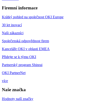
Firemní informace
Krátký pohled na společnost OKI Europe
30 let inovací
Naši zákazníci
Společenská odpovědnost firem
Kanceláře OKI v oblasti EMEA
Přidejte se k týmu OKI
Partnerský program Shinrai
OKI PartnerNet
více
Naše značka
Hodnoty naší značky