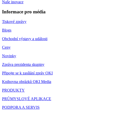
Naše inovace
Informace pro média
Tiskové zprávy
Blogs
Obchodní výstavy a události
Ceny
Novinky
Zpráva prezidenta skupiny
Připojte se k zasílání zpráv OKI
Knihovna obrázků OKI Media
PRODUKTY
PRŮMYSLOVÉ APLIKACE
PODPORA A SERVIS