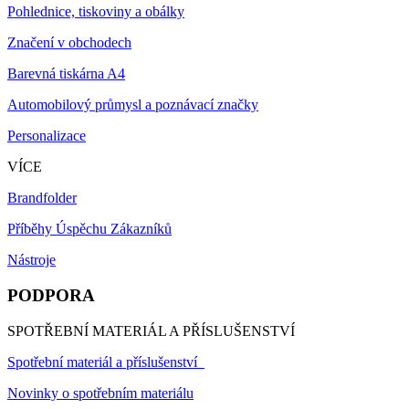
Pohlednice, tiskoviny a obálky
Značení v obchodech
Barevná tiskárna A4
Automobilový průmysl a poznávací značky
Personalizace
VÍCE
Brandfolder
Příběhy Úspěchu Zákazníků
Nástroje
PODPORA
SPOTŘEBNÍ MATERIÁL A PŘÍSLUŠENSTVÍ
Spotřební materiál a příslušenství
Novinky o spotřebním materiálu