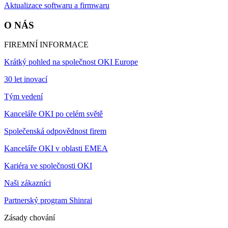
Aktualizace softwaru a firmwaru
O NÁS
FIREMNÍ INFORMACE
Krátký pohled na společnost OKI Europe
30 let inovací
Tým vedení
Kanceláře OKI po celém světě
Společenská odpovědnost firem
Kanceláře OKI v oblasti EMEA
Kariéra ve společnosti OKI
Naši zákazníci
Partnerský program Shinrai
Zásady chování