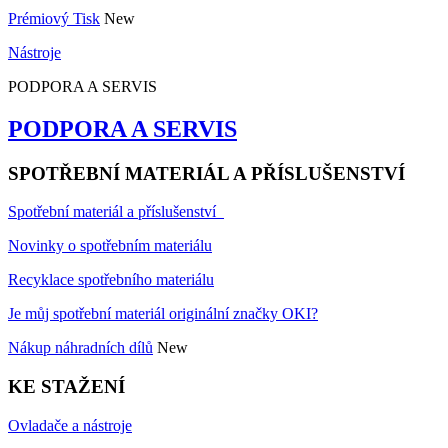
Prémiový Tisk
New
Nástroje
PODPORA A SERVIS
PODPORA A SERVIS
SPOTŘEBNÍ MATERIÁL A PŘÍSLUŠENSTVÍ
Spotřební materiál a příslušenství
Novinky o spotřebním materiálu
Recyklace spotřebního materiálu
Je můj spotřební materiál originální značky OKI?
Nákup náhradních dílů
New
KE STAŽENÍ
Ovladače a nástroje