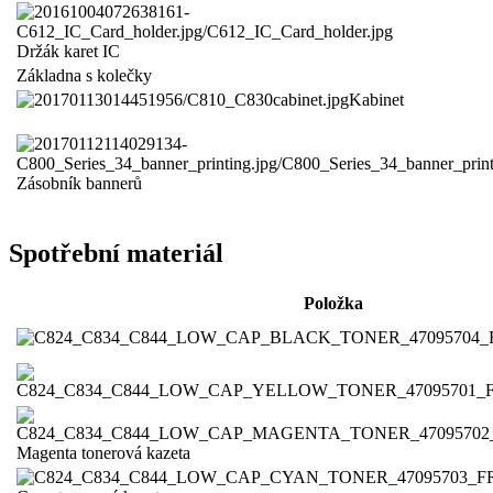
Držák karet IC
Základna s kolečky
Kabinet
Zásobník bannerů
Spotřební materiál
Položka
Magenta tonerová kazeta