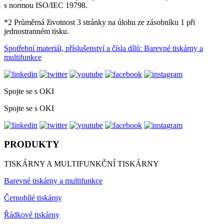
s normou ISO/IEC 19798.
*2 Průměrná životnost 3 stránky na úlohu ze zásobníku 1 při
jednostranném tisku.
Spotřební materiál, příslušenství a čísla dílů: Barevné tiskárny a
multifunkce
Spojte se s OKI
Spojte se s OKI
PRODUKTY
TISKÁRNY A MULTIFUNKČNÍ TISKÁRNY
Barevné tiskárny a multifunkce
Černobílé tiskárny
Řádkové tiskárny