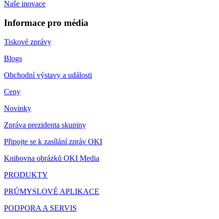
Naše inovace
Informace pro média
Tiskové zprávy
Blogs
Obchodní výstavy a události
Ceny
Novinky
Zpráva prezidenta skupiny
Připojte se k zasílání zpráv OKI
Knihovna obrázků OKI Media
PRODUKTY
PRŮMYSLOVÉ APLIKACE
PODPORA A SERVIS