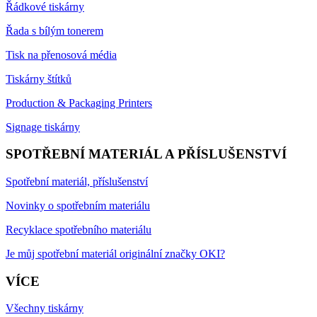
Řádkové tiskárny
Řada s bílým tonerem
Tisk na přenosová média
Tiskárny štítků
Production & Packaging Printers
Signage tiskárny
SPOTŘEBNÍ MATERIÁL A PŘÍSLUŠENSTVÍ
Spotřební materiál, příslušenství
Novinky o spotřebním materiálu
Recyklace spotřebního materiálu
Je můj spotřební materiál originální značky OKI?
VÍCE
Všechny tiskárny