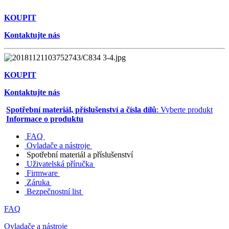
KOUPIT
Kontaktujte nás
KOUPIT
Kontaktujte nás
Spotřební materiál, příslušenství a čísla dílů
: Vyberte produkt
Informace o produktu
FAQ
Ovladače a nástroje
Spotřební materiál a příslušenství
Uživatelská příručka
Firmware
Záruka
Bezpečnostní list
FAQ
Ovladače a nástroje