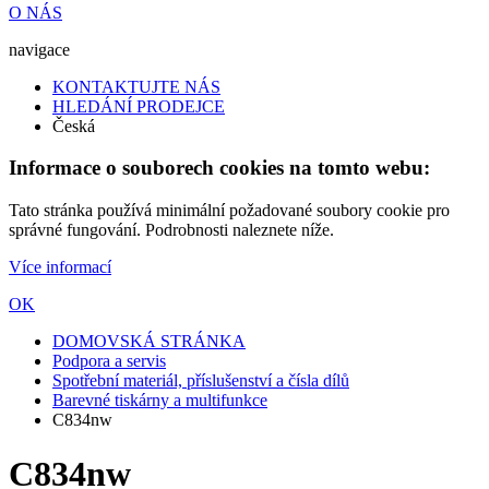
O NÁS
navigace
KONTAKTUJTE NÁS
HLEDÁNÍ PRODEJCE
Česká
Informace o souborech cookies na tomto webu:
Tato stránka používá minimální požadované soubory cookie pro
správné fungování. Podrobnosti naleznete níže.
Více informací
OK
DOMOVSKÁ STRÁNKA
Podpora a servis
Spotřební materiál, příslušenství a čísla dílů
Barevné tiskárny a multifunkce
C834nw
C834nw