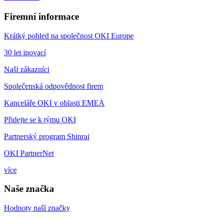
Firemní informace
Krátký pohled na společnost OKI Europe
30 let inovací
Naši zákazníci
Společenská odpovědnost firem
Kanceláře OKI v oblasti EMEA
Přidejte se k týmu OKI
Partnerský program Shinrai
OKI PartnerNet
více
Naše značka
Hodnoty naší značky