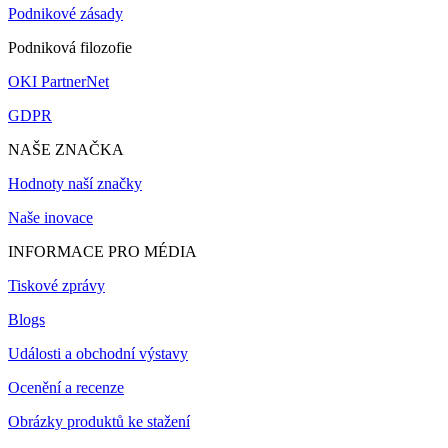
Podnikové zásady
Podniková filozofie
OKI PartnerNet
GDPR
NAŠE ZNAČKA
Hodnoty naší značky
Naše inovace
INFORMACE PRO MÉDIA
Tiskové zprávy
Blogs
Události a obchodní výstavy
Ocenění a recenze
Obrázky produktů ke stažení