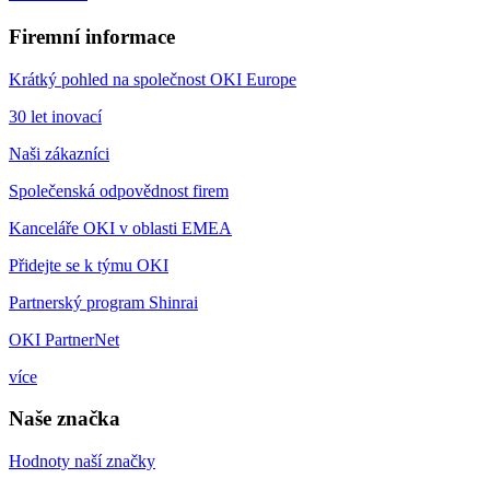
Firemní informace
Krátký pohled na společnost OKI Europe
30 let inovací
Naši zákazníci
Společenská odpovědnost firem
Kanceláře OKI v oblasti EMEA
Přidejte se k týmu OKI
Partnerský program Shinrai
OKI PartnerNet
více
Naše značka
Hodnoty naší značky