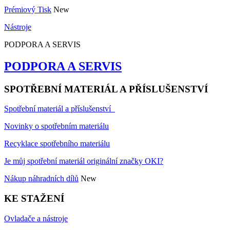
Prémiový Tisk
New
Nástroje
PODPORA A SERVIS
PODPORA A SERVIS
SPOTŘEBNÍ MATERIÁL A PŘÍSLUŠENSTVÍ
Spotřební materiál a příslušenství
Novinky o spotřebním materiálu
Recyklace spotřebního materiálu
Je můj spotřební materiál originální značky OKI?
Nákup náhradních dílů
New
KE STAŽENÍ
Ovladače a nástroje