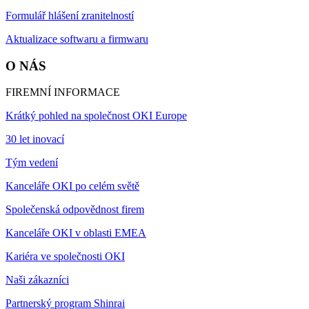
Formulář hlášení zranitelností
Aktualizace softwaru a firmwaru
O NÁS
FIREMNÍ INFORMACE
Krátký pohled na společnost OKI Europe
30 let inovací
Tým vedení
Kanceláře OKI po celém světě
Společenská odpovědnost firem
Kanceláře OKI v oblasti EMEA
Kariéra ve společnosti OKI
Naši zákazníci
Partnerský program Shinrai