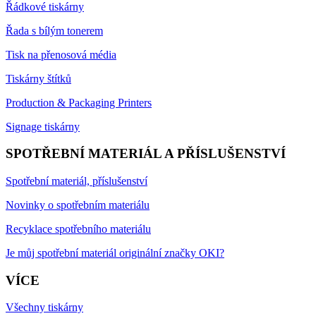
Řádkové tiskárny
Řada s bílým tonerem
Tisk na přenosová média
Tiskárny štítků
Production & Packaging Printers
Signage tiskárny
SPOTŘEBNÍ MATERIÁL A PŘÍSLUŠENSTVÍ
Spotřební materiál, příslušenství
Novinky o spotřebním materiálu
Recyklace spotřebního materiálu
Je můj spotřební materiál originální značky OKI?
VÍCE
Všechny tiskárny