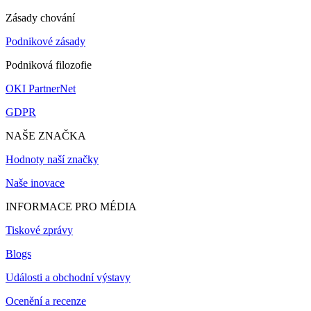
Zásady chování
Podnikové zásady
Podniková filozofie
OKI PartnerNet
GDPR
NAŠE ZNAČKA
Hodnoty naší značky
Naše inovace
INFORMACE PRO MÉDIA
Tiskové zprávy
Blogs
Události a obchodní výstavy
Ocenění a recenze