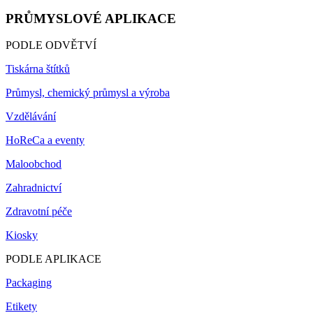
PRŮMYSLOVÉ APLIKACE
PODLE ODVĚTVÍ
Tiskárna štítků
Průmysl, chemický průmysl a výroba
Vzdělávání
HoReCa a eventy
Maloobchod
Zahradnictví
Zdravotní péče
Kiosky
PODLE APLIKACE
Packaging
Etikety