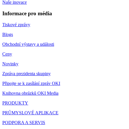
Naše inovace
Informace pro média
Tiskové zprávy
Blogs
Obchodní výstavy a události
Ceny
Novinky
Zpráva prezidenta skupiny
Připojte se k zasílání zpráv OKI
Knihovna obrázků OKI Media
PRODUKTY
PRŮMYSLOVÉ APLIKACE
PODPORA A SERVIS