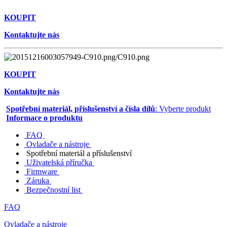
KOUPIT
Kontaktujte nás
KOUPIT
Kontaktujte nás
Spotřební materiál, příslušenství a čísla dílů
: Vyberte produkt
Informace o produktu
FAQ
Ovladače a nástroje
Spotřební materiál a příslušenství
Uživatelská příručka
Firmware
Záruka
Bezpečnostní list
FAQ
Ovladače a nástroje