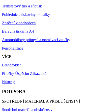
Transferový tisk a sítotisk
Pohlednice, tiskoviny a obálky
Značení v obchodech
Barevná tiskárna A4
Automobilový průmysl a poznávací značky
Personalizace
VÍCE
Brandfolder
Příběhy Úspěchu Zákazníků
Nástroje
PODPORA
SPOTŘEBNÍ MATERIÁL A PŘÍSLUŠENSTVÍ
Spotřební materiál a příslušenství