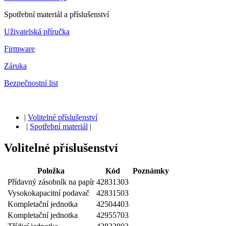
Spotřební materiál a příslušenství
Uživatelská příručka
Firmware
Záruka
Bezpečnostní list
|
Volitelné příslušenství
|
Spotřební materiál
|
Volitelné příslušenství
Položka
Kód
Poznámky
Přídavný zásobník na papír
42831303
Vysokokapacitní podavač
42831503
Kompletační jednotka
42504403
Kompletační jednotka
42955703