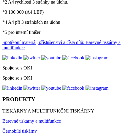
*2 A4 rychlostí 3 stránky na úlohu.
*3 100 000 (A4 LEF)
*4 A4 při 3 stránkách na úlohu
*5 pro interní finišer
Spotřební materiál, příslušenství a čísla dílů: Barevné tiskárny a
multifunkce
Spojte se s OKI
Spojte se s OKI
PRODUKTY
TISKÁRNY A MULTIFUNKČNÍ TISKÁRNY
Barevné tiskárny a multifunkce
Černobílé tiskárny