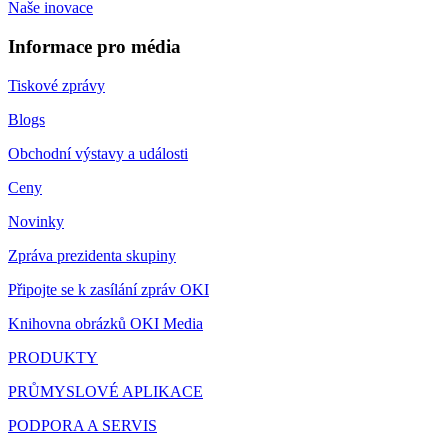
Naše inovace
Informace pro média
Tiskové zprávy
Blogs
Obchodní výstavy a události
Ceny
Novinky
Zpráva prezidenta skupiny
Připojte se k zasílání zpráv OKI
Knihovna obrázků OKI Media
PRODUKTY
PRŮMYSLOVÉ APLIKACE
PODPORA A SERVIS