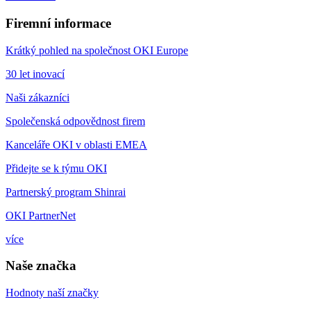
Firemní informace
Krátký pohled na společnost OKI Europe
30 let inovací
Naši zákazníci
Společenská odpovědnost firem
Kanceláře OKI v oblasti EMEA
Přidejte se k týmu OKI
Partnerský program Shinrai
OKI PartnerNet
více
Naše značka
Hodnoty naší značky