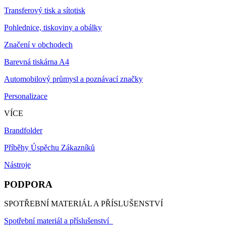
Transferový tisk a sítotisk
Pohlednice, tiskoviny a obálky
Značení v obchodech
Barevná tiskárna A4
Automobilový průmysl a poznávací značky
Personalizace
VÍCE
Brandfolder
Příběhy Úspěchu Zákazníků
Nástroje
PODPORA
SPOTŘEBNÍ MATERIÁL A PŘÍSLUŠENSTVÍ
Spotřební materiál a příslušenství