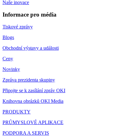
Naše inovace
Informace pro média
Tiskové zprávy
Blogs
Obchodní výstavy a události
Ceny
Novinky
Zpráva prezidenta skupiny
Připojte se k zasílání zpráv OKI
Knihovna obrázků OKI Media
PRODUKTY
PRŮMYSLOVÉ APLIKACE
PODPORA A SERVIS