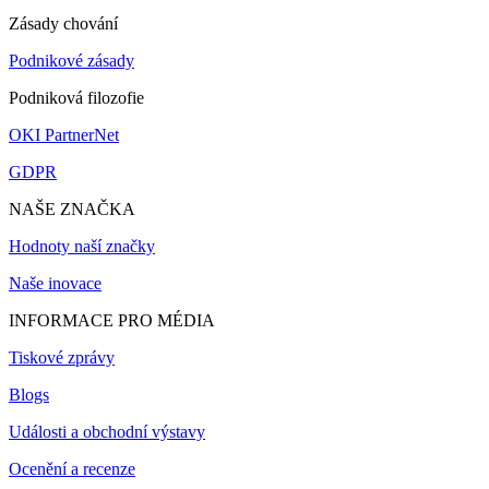
Zásady chování
Podnikové zásady
Podniková filozofie
OKI PartnerNet
GDPR
NAŠE ZNAČKA
Hodnoty naší značky
Naše inovace
INFORMACE PRO MÉDIA
Tiskové zprávy
Blogs
Události a obchodní výstavy
Ocenění a recenze