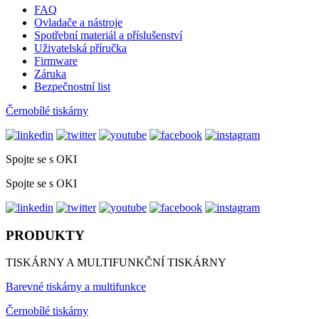
FAQ
Ovladače a nástroje
Spotřební materiál a příslušenství
Uživatelská příručka
Firmware
Záruka
Bezpečnostní list
Černobílé tiskárny
Spojte se s OKI
Spojte se s OKI
PRODUKTY
TISKÁRNY A MULTIFUNKČNÍ TISKÁRNY
Barevné tiskárny a multifunkce
Černobílé tiskárny