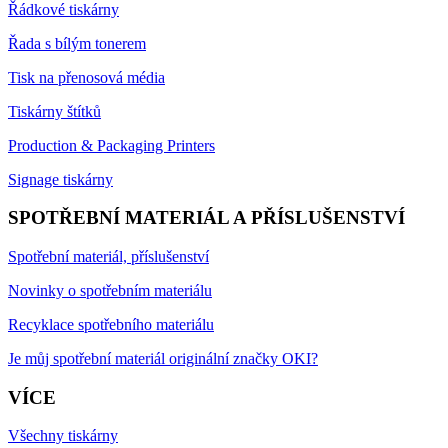
Řádkové tiskárny
Řada s bílým tonerem
Tisk na přenosová média
Tiskárny štítků
Production & Packaging Printers
Signage tiskárny
SPOTŘEBNÍ MATERIÁL A PŘÍSLUŠENSTVÍ
Spotřební materiál, příslušenství
Novinky o spotřebním materiálu
Recyklace spotřebního materiálu
Je můj spotřební materiál originální značky OKI?
VÍCE
Všechny tiskárny