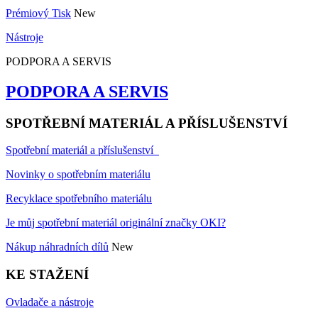
Prémiový Tisk
New
Nástroje
PODPORA A SERVIS
PODPORA A SERVIS
SPOTŘEBNÍ MATERIÁL A PŘÍSLUŠENSTVÍ
Spotřební materiál a příslušenství
Novinky o spotřebním materiálu
Recyklace spotřebního materiálu
Je můj spotřební materiál originální značky OKI?
Nákup náhradních dílů
New
KE STAŽENÍ
Ovladače a nástroje