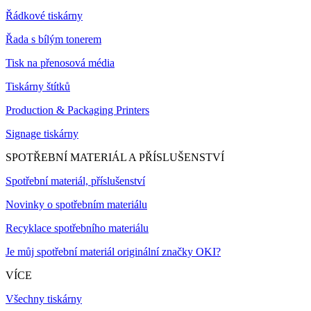
Řádkové tiskárny
Řada s bílým tonerem
Tisk na přenosová média
Tiskárny štítků
Production & Packaging Printers
Signage tiskárny
SPOTŘEBNÍ MATERIÁL A PŘÍSLUŠENSTVÍ
Spotřební materiál, příslušenství
Novinky o spotřebním materiálu
Recyklace spotřebního materiálu
Je můj spotřební materiál originální značky OKI?
VÍCE
Všechny tiskárny