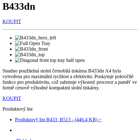
B433dn
KOUPIT
Snadno použitelná stolní černobílá tiskárna B433dn A4 byla
vytvořena pro maximální rychlost a efektivitu. Poskytuje pokročilé
funkce pro produktivitu, což zahrnuje výkonný procesor a paměť ve
formě cenově výhodné kompaktní stolní tiskárny.
KOUPIT
Produktový list
Produktový list B433_B513 - (446.4 KB) >