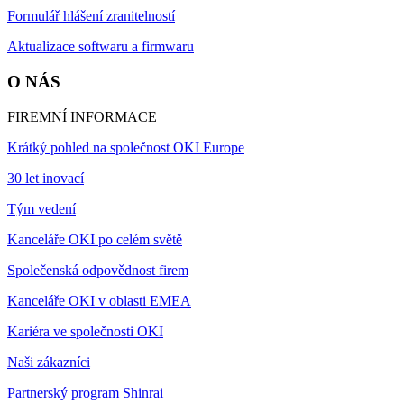
Formulář hlášení zranitelností
Aktualizace softwaru a firmwaru
O NÁS
FIREMNÍ INFORMACE
Krátký pohled na společnost OKI Europe
30 let inovací
Tým vedení
Kanceláře OKI po celém světě
Společenská odpovědnost firem
Kanceláře OKI v oblasti EMEA
Kariéra ve společnosti OKI
Naši zákazníci
Partnerský program Shinrai