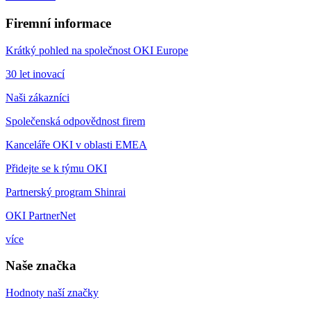
Firemní informace
Krátký pohled na společnost OKI Europe
30 let inovací
Naši zákazníci
Společenská odpovědnost firem
Kanceláře OKI v oblasti EMEA
Přidejte se k týmu OKI
Partnerský program Shinrai
OKI PartnerNet
více
Naše značka
Hodnoty naší značky