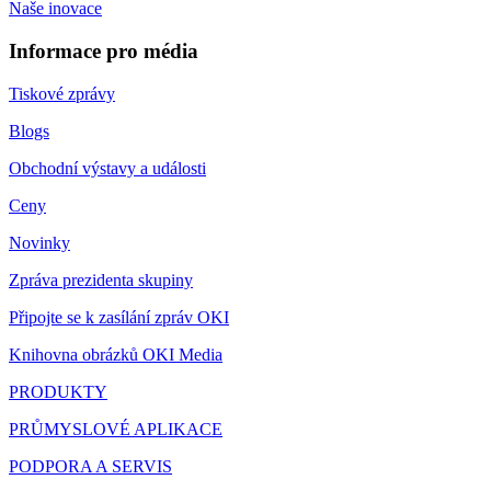
Naše inovace
Informace pro média
Tiskové zprávy
Blogs
Obchodní výstavy a události
Ceny
Novinky
Zpráva prezidenta skupiny
Připojte se k zasílání zpráv OKI
Knihovna obrázků OKI Media
PRODUKTY
PRŮMYSLOVÉ APLIKACE
PODPORA A SERVIS