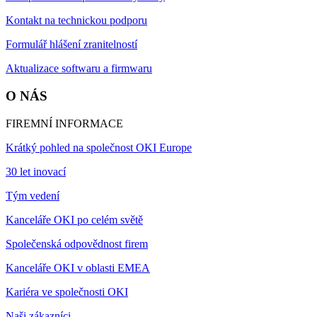
Kontakt na technickou podporu
Formulář hlášení zranitelností
Aktualizace softwaru a firmwaru
O NÁS
FIREMNÍ INFORMACE
Krátký pohled na společnost OKI Europe
30 let inovací
Tým vedení
Kanceláře OKI po celém světě
Společenská odpovědnost firem
Kanceláře OKI v oblasti EMEA
Kariéra ve společnosti OKI
Naši zákazníci