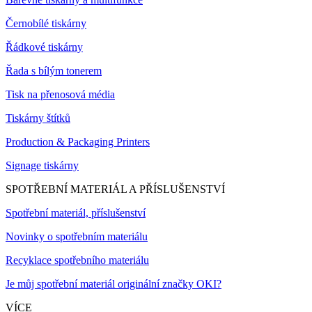
Černobílé tiskárny
Řádkové tiskárny
Řada s bílým tonerem
Tisk na přenosová média
Tiskárny štítků
Production & Packaging Printers
Signage tiskárny
SPOTŘEBNÍ MATERIÁL A PŘÍSLUŠENSTVÍ
Spotřební materiál, příslušenství
Novinky o spotřebním materiálu
Recyklace spotřebního materiálu
Je můj spotřební materiál originální značky OKI?
VÍCE