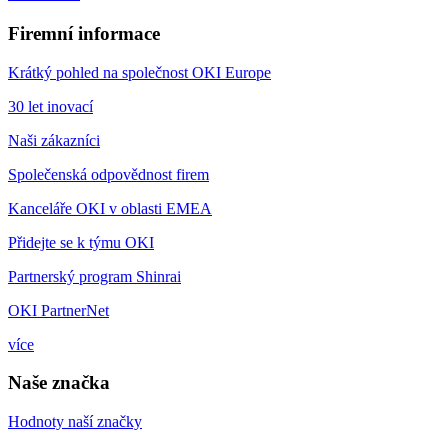
Firemní informace
Krátký pohled na společnost OKI Europe
30 let inovací
Naši zákazníci
Společenská odpovědnost firem
Kanceláře OKI v oblasti EMEA
Přidejte se k týmu OKI
Partnerský program Shinrai
OKI PartnerNet
více
Naše značka
Hodnoty naší značky