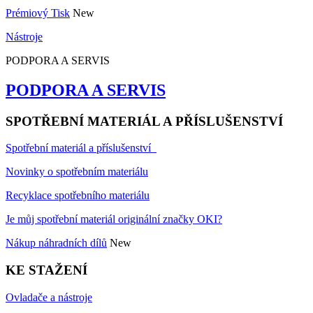
Prémiový Tisk
New
Nástroje
PODPORA A SERVIS
PODPORA A SERVIS
SPOTŘEBNÍ MATERIÁL A PŘÍSLUŠENSTVÍ
Spotřební materiál a příslušenství
Novinky o spotřebním materiálu
Recyklace spotřebního materiálu
Je můj spotřební materiál originální značky OKI?
Nákup náhradních dílů
New
KE STAŽENÍ
Ovladače a nástroje