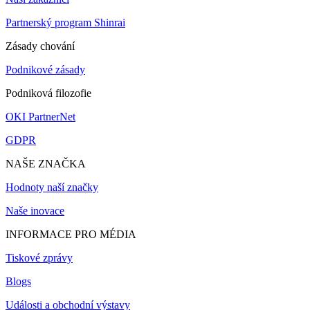
Partnerský program Shinrai
Zásady chování
Podnikové zásady
Podniková filozofie
OKI PartnerNet
GDPR
NAŠE ZNAČKA
Hodnoty naší značky
Naše inovace
INFORMACE PRO MÉDIA
Tiskové zprávy
Blogs
Události a obchodní výstavy