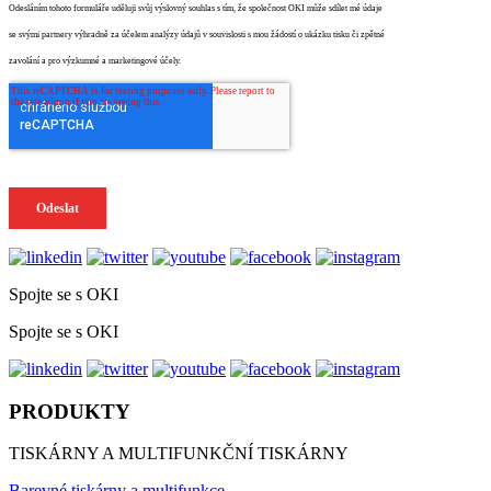
Spojte se s OKI
Spojte se s OKI
PRODUKTY
TISKÁRNY A MULTIFUNKČNÍ TISKÁRNY
Barevné tiskárny a multifunkce