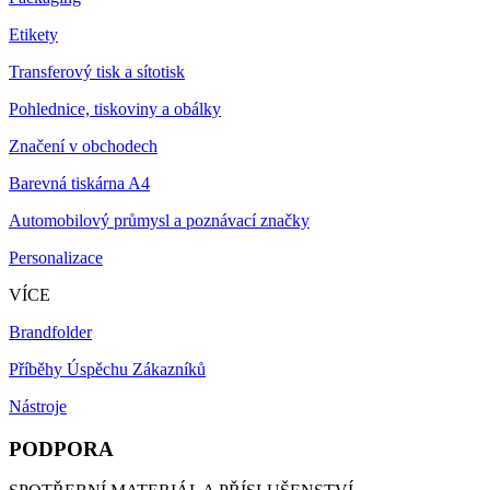
Etikety
Transferový tisk a sítotisk
Pohlednice, tiskoviny a obálky
Značení v obchodech
Barevná tiskárna A4
Automobilový průmysl a poznávací značky
Personalizace
VÍCE
Brandfolder
Příběhy Úspěchu Zákazníků
Nástroje
PODPORA