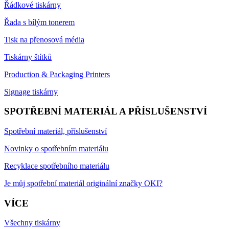
Řádkové tiskárny
Řada s bílým tonerem
Tisk na přenosová média
Tiskárny štítků
Production & Packaging Printers
Signage tiskárny
SPOTŘEBNÍ MATERIÁL A PŘÍSLUŠENSTVÍ
Spotřební materiál, příslušenství
Novinky o spotřebním materiálu
Recyklace spotřebního materiálu
Je můj spotřební materiál originální značky OKI?
VÍCE
Všechny tiskárny