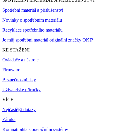
SPOTŘEBNÍ MATERIÁL A PŘÍSLUŠENSTVÍ
Spotřební materiál a příslušenství
Novinky o spotřebním materiálu
Recyklace spotřebního materiálu
Je můj spotřební materiál originální značky OKI?
KE STAŽENÍ
Ovladače a nástroje
Firmware
Bezpečnostní listy
Uživatelské příručky
VÍCE
Nejčastější dotazy
Záruka
Kompatibilita s operačními systémy