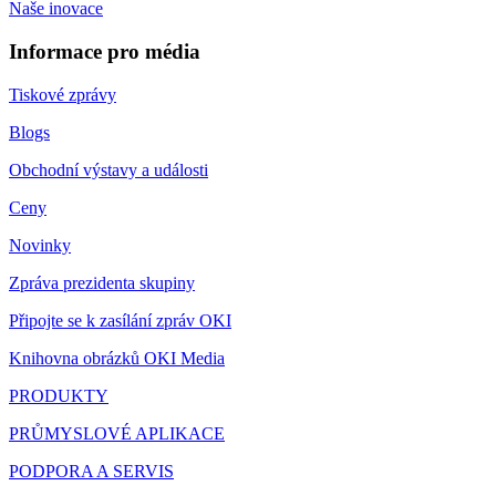
Naše inovace
Informace pro média
Tiskové zprávy
Blogs
Obchodní výstavy a události
Ceny
Novinky
Zpráva prezidenta skupiny
Připojte se k zasílání zpráv OKI
Knihovna obrázků OKI Media
PRODUKTY
PRŮMYSLOVÉ APLIKACE
PODPORA A SERVIS