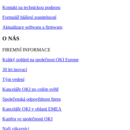
Kontakt na technickou podporu
Formulář hlášení zranitelností
Aktualizace softwaru a firmwaru
O NÁS
FIREMNÍ INFORMACE
Krátký pohled na společnost OKI Europe
30 let inovací
Tým vedení
Kanceláře OKI po celém světě
Společenská odpovědnost firem
Kanceláře OKI v oblasti EMEA
Kariéra ve společnosti OKI
Naši zákazníci