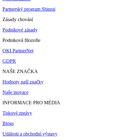
Partnerský program Shinrai
Zásady chování
Podnikové zásady
Podniková filozofie
OKI PartnerNet
GDPR
NAŠE ZNAČKA
Hodnoty naší značky
Naše inovace
INFORMACE PRO MÉDIA
Tiskové zprávy
Blogs
Události a obchodní výstavy