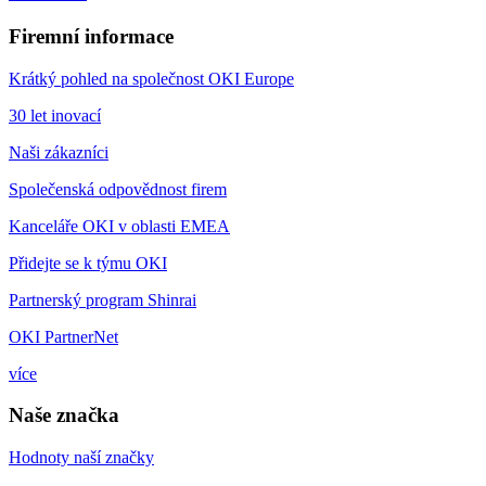
Firemní informace
Krátký pohled na společnost OKI Europe
30 let inovací
Naši zákazníci
Společenská odpovědnost firem
Kanceláře OKI v oblasti EMEA
Přidejte se k týmu OKI
Partnerský program Shinrai
OKI PartnerNet
více
Naše značka
Hodnoty naší značky