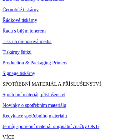
Černobílé tiskárny
Řádkové tiskárny
Řada s bílým tonerem
Tisk na přenosová média
Tiskárny štítků
Production & Packaging Printers
Signage tiskárny
SPOTŘEBNÍ MATERIÁL A PŘÍSLUŠENSTVÍ
Spotřební materiál, příslušenství
Novinky o spotřebním materiálu
Recyklace spotřebního materiálu
Je můj spotřební materiál originální značky OKI?
VÍCE