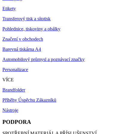
Etikety
Transferový tisk a sítotisk
Pohlednice, tiskoviny a obálky
Značení v obchodech
Barevná tiskárna A4
Automobilový průmysl a poznávací značky
Personalizace
VÍCE
Brandfolder
Příběhy Úspěchu Zákazníků
Nástroje
PODPORA
SPOTŘEBNÍ MATERIÁL A PŘÍSLUŠENSTVÍ