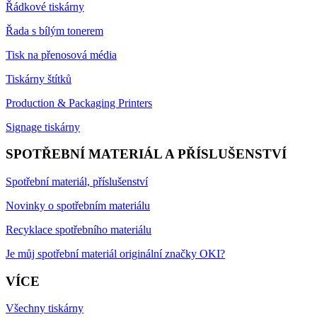
Řádkové tiskárny
Řada s bílým tonerem
Tisk na přenosová média
Tiskárny štítků
Production & Packaging Printers
Signage tiskárny
SPOTŘEBNÍ MATERIÁL A PŘÍSLUŠENSTVÍ
Spotřební materiál, příslušenství
Novinky o spotřebním materiálu
Recyklace spotřebního materiálu
Je můj spotřební materiál originální značky OKI?
VÍCE
Všechny tiskárny