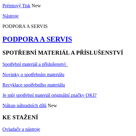
Prémiový Tisk
New
Nástroje
PODPORA A SERVIS
PODPORA A SERVIS
SPOTŘEBNÍ MATERIÁL A PŘÍSLUŠENSTVÍ
Spotřební materiál a příslušenství
Novinky o spotřebním materiálu
Recyklace spotřebního materiálu
Je můj spotřební materiál originální značky OKI?
Nákup náhradních dílů
New
KE STAŽENÍ
Ovladače a nástroje