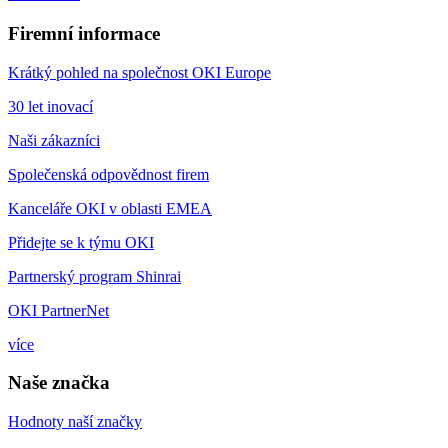
Firemní informace
Krátký pohled na společnost OKI Europe
30 let inovací
Naši zákazníci
Společenská odpovědnost firem
Kanceláře OKI v oblasti EMEA
Přidejte se k týmu OKI
Partnerský program Shinrai
OKI PartnerNet
více
Naše značka
Hodnoty naší značky