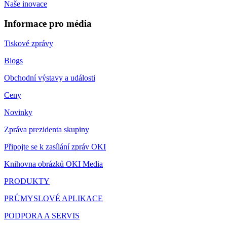
Naše inovace
Informace pro média
Tiskové zprávy
Blogs
Obchodní výstavy a události
Ceny
Novinky
Zpráva prezidenta skupiny
Připojte se k zasílání zpráv OKI
Knihovna obrázků OKI Media
PRODUKTY
PRŮMYSLOVÉ APLIKACE
PODPORA A SERVIS