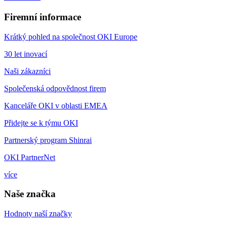
Firemní informace
Krátký pohled na společnost OKI Europe
30 let inovací
Naši zákazníci
Společenská odpovědnost firem
Kanceláře OKI v oblasti EMEA
Přidejte se k týmu OKI
Partnerský program Shinrai
OKI PartnerNet
více
Naše značka
Hodnoty naší značky