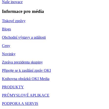
Naše inovace
Informace pro média
Tiskové zprávy
Blogs
Obchodní výstavy a události
Ceny
Novinky
Zpráva prezidenta skupiny
Připojte se k zasílání zpráv OKI
Knihovna obrázků OKI Media
PRODUKTY
PRŮMYSLOVÉ APLIKACE
PODPORA A SERVIS