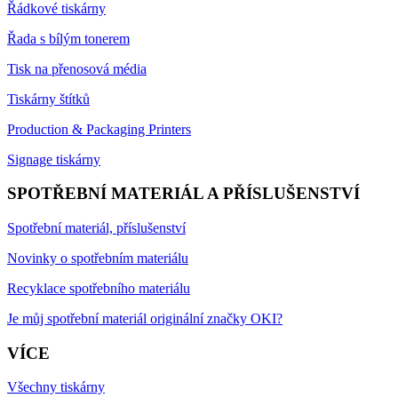
Řádkové tiskárny
Řada s bílým tonerem
Tisk na přenosová média
Tiskárny štítků
Production & Packaging Printers
Signage tiskárny
SPOTŘEBNÍ MATERIÁL A PŘÍSLUŠENSTVÍ
Spotřební materiál, příslušenství
Novinky o spotřebním materiálu
Recyklace spotřebního materiálu
Je můj spotřební materiál originální značky OKI?
VÍCE
Všechny tiskárny