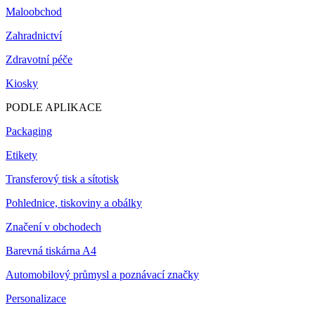
Maloobchod
Zahradnictví
Zdravotní péče
Kiosky
PODLE APLIKACE
Packaging
Etikety
Transferový tisk a sítotisk
Pohlednice, tiskoviny a obálky
Značení v obchodech
Barevná tiskárna A4
Automobilový průmysl a poznávací značky
Personalizace