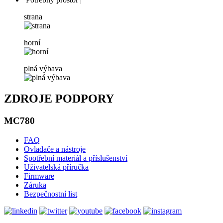
strana
horní
plná výbava
ZDROJE PODPORY
MC780
FAQ
Ovladače a nástroje
Spotřební materiál a příslušenství
Uživatelská příručka
Firmware
Záruka
Bezpečnostní list