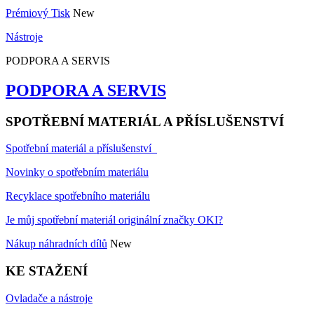
Prémiový Tisk
New
Nástroje
PODPORA A SERVIS
PODPORA A SERVIS
SPOTŘEBNÍ MATERIÁL A PŘÍSLUŠENSTVÍ
Spotřební materiál a příslušenství
Novinky o spotřebním materiálu
Recyklace spotřebního materiálu
Je můj spotřební materiál originální značky OKI?
Nákup náhradních dílů
New
KE STAŽENÍ
Ovladače a nástroje