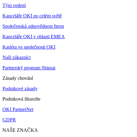
Tým vedení
Kanceláře OKI po celém světě
Společenská odpovědnost firem
Kanceláře OKI v oblasti EMEA
Kariéra ve společnosti OKI
Naši zákazníci
Partnerský program Shinrai
Zásady chování
Podnikové zásady
Podniková filozofie
OKI PartnerNet
GDPR
NAŠE ZNAČKA