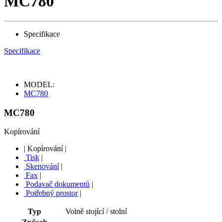
MC780
Specifikace
Specifikace
MODEL:
MC780
MC780
Kopírování
|
Kopírování
|
Tisk
|
Skenování
|
Fax
|
Podavač dokumentů
|
Potřebný prostor
|
Typ
Volně stojící / stolní