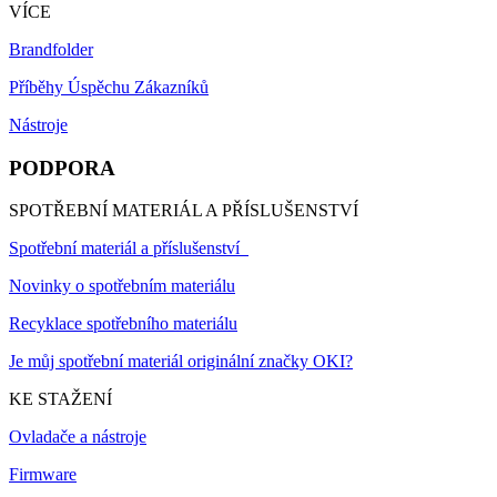
VÍCE
Brandfolder
Příběhy Úspěchu Zákazníků
Nástroje
PODPORA
SPOTŘEBNÍ MATERIÁL A PŘÍSLUŠENSTVÍ
Spotřební materiál a příslušenství
Novinky o spotřebním materiálu
Recyklace spotřebního materiálu
Je můj spotřební materiál originální značky OKI?
KE STAŽENÍ
Ovladače a nástroje
Firmware