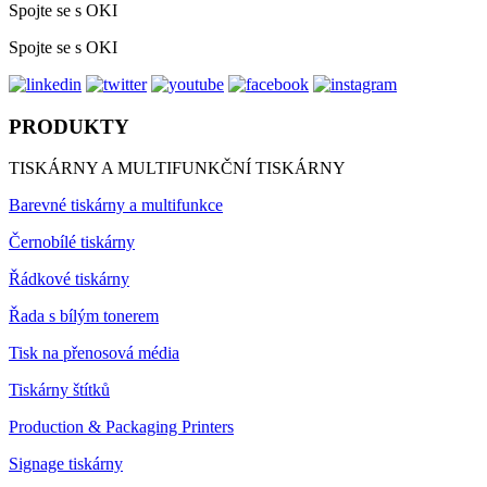
Spojte se s OKI
Spojte se s OKI
PRODUKTY
TISKÁRNY A MULTIFUNKČNÍ TISKÁRNY
Barevné tiskárny a multifunkce
Černobílé tiskárny
Řádkové tiskárny
Řada s bílým tonerem
Tisk na přenosová média
Tiskárny štítků
Production & Packaging Printers
Signage tiskárny