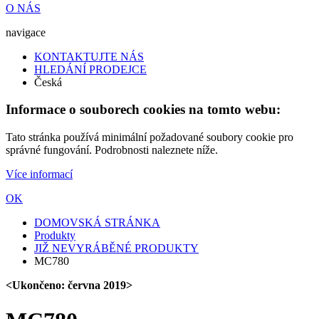
O NÁS
navigace
KONTAKTUJTE NÁS
HLEDÁNÍ PRODEJCE
Česká
Informace o souborech cookies na tomto webu:
Tato stránka používá minimální požadované soubory cookie pro
správné fungování. Podrobnosti naleznete níže.
Více informací
OK
DOMOVSKÁ STRÁNKA
Produkty
JIŽ NEVYRÁBĚNÉ PRODUKTY
MC780
<Ukončeno: června 2019>