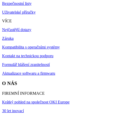
Bezpečnostní listy
Uživatelské příručky
VÍCE
Nejčastější dotazy
Záruka
Kompatibilita s operačními systémy
Kontakt na technickou podporu
Formulář hlášení zranitelností
Aktualizace softwaru a firmwaru
O NÁS
FIREMNÍ INFORMACE
Krátký pohled na společnost OKI Europe
30 let inovací