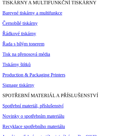
TISKÁRNY A MULTIFUNKČNÍ TISKÁRNY
Barevné tiskárny a multifunkce
Černobílé tiskárny
Řádkové tiskárny
Řada s bílým tonerem
Tisk na přenosová média
Tiskárny štítků
Production & Packaging Printers
Signage tiskárny
SPOTŘEBNÍ MATERIÁL A PŘÍSLUŠENSTVÍ
Spotřební materiál, příslušenství
Novinky o spotřebním materiálu
Recyklace spotřebního materiálu