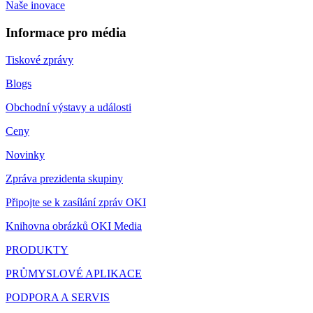
Naše inovace
Informace pro média
Tiskové zprávy
Blogs
Obchodní výstavy a události
Ceny
Novinky
Zpráva prezidenta skupiny
Připojte se k zasílání zpráv OKI
Knihovna obrázků OKI Media
PRODUKTY
PRŮMYSLOVÉ APLIKACE
PODPORA A SERVIS