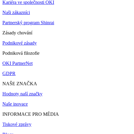
Kariéra ve společnosti OKI
Naši zákazníci
Partnerský program Shinrai
Zásady chování
Podnikové zásady
Podniková filozofie
OKI PartnerNet
GDPR
NAŠE ZNAČKA
Hodnoty naší značky
Naše inovace
INFORMACE PRO MÉDIA
Tiskové zprávy