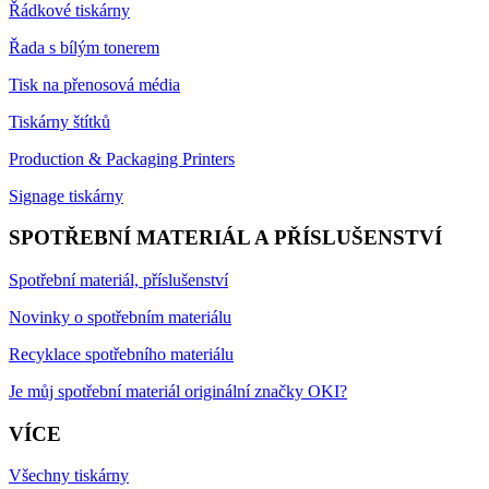
Řádkové tiskárny
Řada s bílým tonerem
Tisk na přenosová média
Tiskárny štítků
Production & Packaging Printers
Signage tiskárny
SPOTŘEBNÍ MATERIÁL A PŘÍSLUŠENSTVÍ
Spotřební materiál, příslušenství
Novinky o spotřebním materiálu
Recyklace spotřebního materiálu
Je můj spotřební materiál originální značky OKI?
VÍCE
Všechny tiskárny