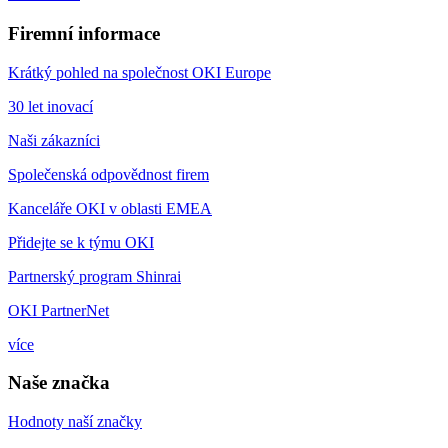
Firemní informace
Krátký pohled na společnost OKI Europe
30 let inovací
Naši zákazníci
Společenská odpovědnost firem
Kanceláře OKI v oblasti EMEA
Přidejte se k týmu OKI
Partnerský program Shinrai
OKI PartnerNet
více
Naše značka
Hodnoty naší značky