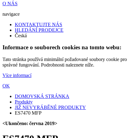
O NÁS
navigace
KONTAKTUJTE NÁS
HLEDÁNÍ PRODEJCE
Česká
Informace o souborech cookies na tomto webu:
Tato stránka používá minimální požadované soubory cookie pro
správné fungování. Podrobnosti naleznete níže.
Více informací
OK
DOMOVSKÁ STRÁNKA
Produkty
JIŽ NEVYRÁBĚNÉ PRODUKTY
ES7470 MFP
<Ukončeno: června 2019>