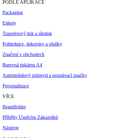
PODLE APLIKACE
Packaging
Etikety
Transferový tisk a sítotisk
Pohlednice, tiskoviny a obálky
Značení v obchodech
Barevná tiskárna A4
Automobilový průmysl a poznávací značky
Personalizace
VÍCE
Brandfolder
Příběhy Úspěchu Zákazníků
Nástroje