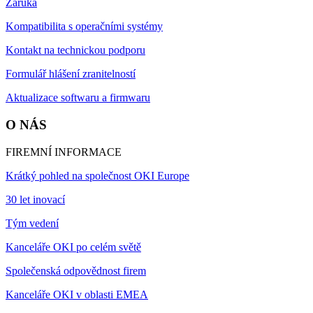
Záruka
Kompatibilita s operačními systémy
Kontakt na technickou podporu
Formulář hlášení zranitelností
Aktualizace softwaru a firmwaru
O NÁS
FIREMNÍ INFORMACE
Krátký pohled na společnost OKI Europe
30 let inovací
Tým vedení
Kanceláře OKI po celém světě
Společenská odpovědnost firem
Kanceláře OKI v oblasti EMEA