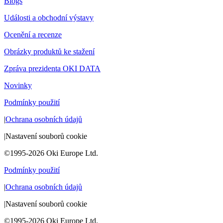
Blogs
Události a obchodní výstavy
Ocenění a recenze
Obrázky produktů ke stažení
Zpráva prezidenta OKI DATA
Novinky
Podmínky použití
|
Ochrana osobních údajů
|
Nastavení souborů cookie
©1995-2026 Oki Europe Ltd.
Podmínky použití
|
Ochrana osobních údajů
|
Nastavení souborů cookie
©1995-2026 Oki Europe Ltd.