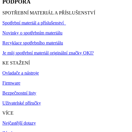
PODPORA
SPOTŘEBNÍ MATERIÁL A PŘÍSLUŠENSTVÍ
Spotřební materiál a příslušenství
Novinky o spotřebním materiálu
Recyklace spotřebního materiálu
Je můj spotřební materiál originální značky OKI?
KE STAŽENÍ
Ovladače a nástroje
Firmware
Bezpečnostní listy
Uživatelské příručky
VÍCE
Nejčastější dotazy