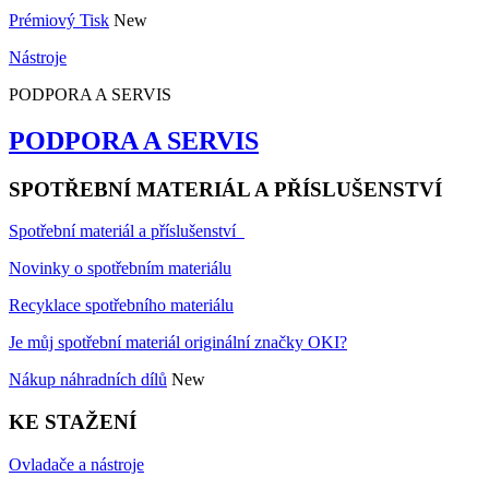
Prémiový Tisk
New
Nástroje
PODPORA A SERVIS
PODPORA A SERVIS
SPOTŘEBNÍ MATERIÁL A PŘÍSLUŠENSTVÍ
Spotřební materiál a příslušenství
Novinky o spotřebním materiálu
Recyklace spotřebního materiálu
Je můj spotřební materiál originální značky OKI?
Nákup náhradních dílů
New
KE STAŽENÍ
Ovladače a nástroje