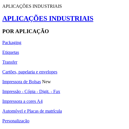
APLICAÇÕES INDUSTRIAIS
APLICAÇÕES INDUSTRIAIS
POR APLICAÇÃO
Packaging
Etiquetas
Transfer
Cartões, papelaria e envelopes
Impressora de Bolsas
New
Impressão - Cópia - Digit. - Fax
Impressora a cores A4
Automóvel e Placas de matrícula
Personalização