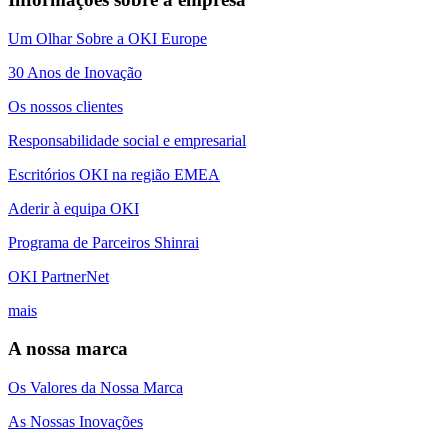
Um Olhar Sobre a OKI Europe
30 Anos de Inovação
Os nossos clientes
Responsabilidade social e empresarial
Escritórios OKI na região EMEA
Aderir à equipa OKI
Programa de Parceiros Shinrai
OKI PartnerNet
mais
A nossa marca
Os Valores da Nossa Marca
As Nossas Inovações