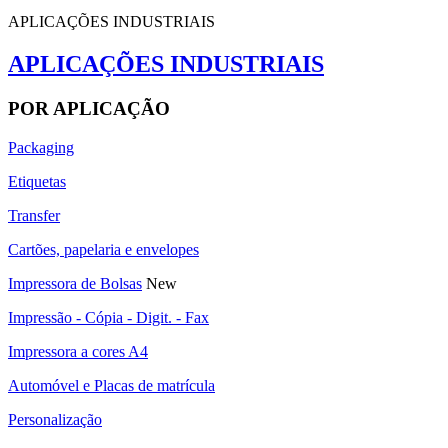
APLICAÇÕES INDUSTRIAIS
APLICAÇÕES INDUSTRIAIS
POR APLICAÇÃO
Packaging
Etiquetas
Transfer
Cartões, papelaria e envelopes
Impressora de Bolsas
New
Impressão - Cópia - Digit. - Fax
Impressora a cores A4
Automóvel e Placas de matrícula
Personalização