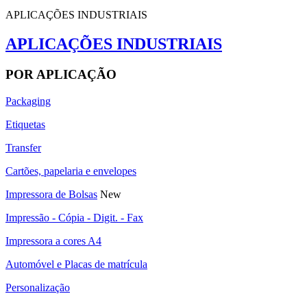
APLICAÇÕES INDUSTRIAIS
APLICAÇÕES INDUSTRIAIS
POR APLICAÇÃO
Packaging
Etiquetas
Transfer
Cartões, papelaria e envelopes
Impressora de Bolsas
New
Impressão - Cópia - Digit. - Fax
Impressora a cores A4
Automóvel e Placas de matrícula
Personalização