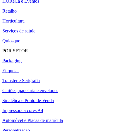
HOReCa e Eventos
Retalho
Horticultura
Serviços de saúde
Quiosque
POR SETOR
Packaging
Etiquetas
Transfer e Serigrafia
Cartões, papelaria e envelopes
Sinalética e Ponto de Venda
Impressora a cores A4
Automóvel e Placas de matrícula
Personalização