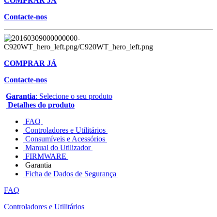
COMPRAR JÁ
Contacte-nos
COMPRAR JÁ
Contacte-nos
Garantia
: Selecione o seu produto
Detalhes do produto
FAQ
Controladores e Utilitários
Consumíveis e Acessórios
Manual do Utilizador
FIRMWARE
Garantia
Ficha de Dados de Segurança
FAQ
Controladores e Utilitários