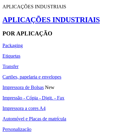
APLICAÇÕES INDUSTRIAIS
APLICAÇÕES INDUSTRIAIS
POR APLICAÇÃO
Packaging
Etiquetas
Transfer
Cartões, papelaria e envelopes
Impressora de Bolsas
New
Impressão - Cópia - Digit. - Fax
Impressora a cores A4
Automóvel e Placas de matrícula
Personalização