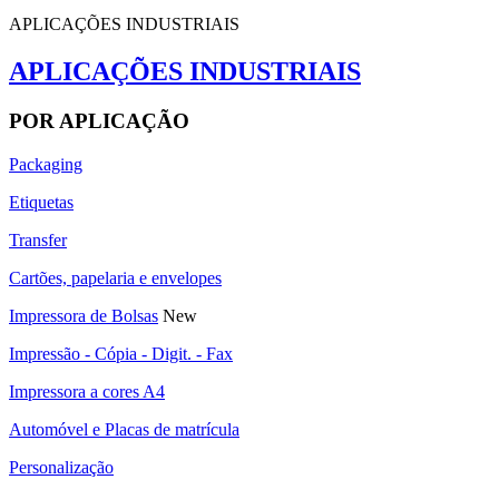
APLICAÇÕES INDUSTRIAIS
APLICAÇÕES INDUSTRIAIS
POR APLICAÇÃO
Packaging
Etiquetas
Transfer
Cartões, papelaria e envelopes
Impressora de Bolsas
New
Impressão - Cópia - Digit. - Fax
Impressora a cores A4
Automóvel e Placas de matrícula
Personalização