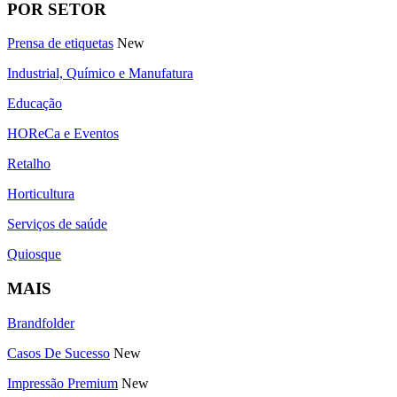
POR SETOR
Prensa de etiquetas
New
Industrial, Químico e Manufatura
Educação
HOReCa e Eventos
Retalho
Horticultura
Serviços de saúde
Quiosque
MAIS
Brandfolder
Casos De Sucesso
New
Impressão Premium
New