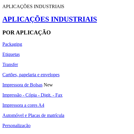
APLICAÇÕES INDUSTRIAIS
APLICAÇÕES INDUSTRIAIS
POR APLICAÇÃO
Packaging
Etiquetas
Transfer
Cartões, papelaria e envelopes
Impressora de Bolsas
New
Impressão - Cópia - Digit. - Fax
Impressora a cores A4
Automóvel e Placas de matrícula
Personalização