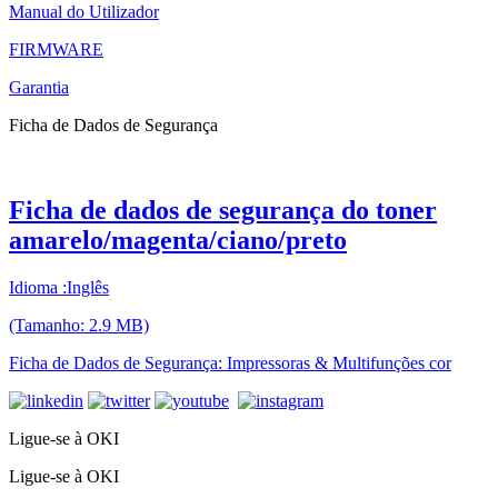
Manual do Utilizador
FIRMWARE
Garantia
Ficha de Dados de Segurança
Ficha de dados de segurança do toner
amarelo/magenta/ciano/preto
Idioma :Inglês
(Tamanho: 2.9 MB)
Ficha de Dados de Segurança: Impressoras & Multifunções cor
Ligue-se à OKI
Ligue-se à OKI