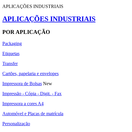
APLICAÇÕES INDUSTRIAIS
APLICAÇÕES INDUSTRIAIS
POR APLICAÇÃO
Packaging
Etiquetas
Transfer
Cartões, papelaria e envelopes
Impressora de Bolsas
New
Impressão - Cópia - Digit. - Fax
Impressora a cores A4
Automóvel e Placas de matrícula
Personalização