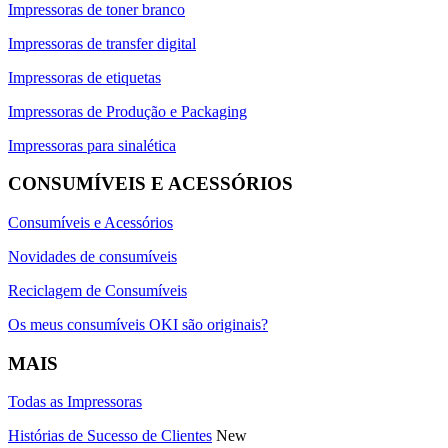
Impressoras de toner branco
Impressoras de transfer digital
Impressoras de etiquetas
Impressoras de Produção e Packaging
Impressoras para sinalética
CONSUMÍVEIS E ACESSÓRIOS
Consumíveis e Acessórios
Novidades de consumíveis
Reciclagem de Consumíveis
Os meus consumíveis OKI são originais?
MAIS
Todas as Impressoras
Histórias de Sucesso de Clientes
New