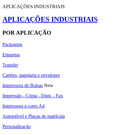
APLICAÇÕES INDUSTRIAIS
APLICAÇÕES INDUSTRIAIS
POR APLICAÇÃO
Packaging
Etiquetas
Transfer
Cartões, papelaria e envelopes
Impressora de Bolsas
New
Impressão - Cópia - Digit. - Fax
Impressora a cores A4
Automóvel e Placas de matrícula
Personalização