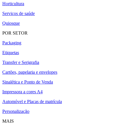
Horticultura
Serviços de saúde
Quiosque
POR SETOR
Packaging
Etiquetas
Transfer e Serigrafia
Cartões, papelaria e envelopes
Sinalética e Ponto de Venda
Impressora a cores A4
Automóvel e Placas de matrícula
Personalização
MAIS