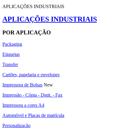
APLICAÇÕES INDUSTRIAIS
APLICAÇÕES INDUSTRIAIS
POR APLICAÇÃO
Packaging
Etiquetas
Transfer
Cartões, papelaria e envelopes
Impressora de Bolsas
New
Impressão - Cópia - Digit. - Fax
Impressora a cores A4
Automóvel e Placas de matrícula
Personalização