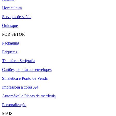
Horticultura
Serviços de saúde
Quiosque
POR SETOR
Packaging
Etiquetas
Transfer e Serigrafia
Cartões, papelaria e envelopes
Sinalética e Ponto de Venda
Impressora a cores A4
Automóvel e Placas de matrícula
Personalização
MAIS