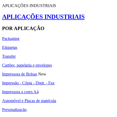
APLICAÇÕES INDUSTRIAIS
APLICAÇÕES INDUSTRIAIS
POR APLICAÇÃO
Packaging
Etiquetas
Transfer
Cartões, papelaria e envelopes
Impressora de Bolsas
New
Impressão - Cópia - Digit. - Fax
Impressora a cores A4
Automóvel e Placas de matrícula
Personalização