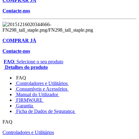
COMPRAR JÁ
Contacte-nos
COMPRAR JÁ
Contacte-nos
FAQ
: Selecione o seu produto
Detalhes do produto
FAQ
Controladores e Utilitários
Consumíveis e Acessórios
Manual do Utilizador
FIRMWARE
Garantia
Ficha de Dados de Segurança
FAQ
Controladores e Utilitários