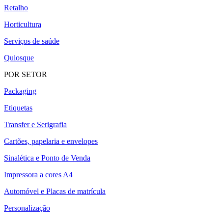
Retalho
Horticultura
Serviços de saúde
Quiosque
POR SETOR
Packaging
Etiquetas
Transfer e Serigrafia
Cartões, papelaria e envelopes
Sinalética e Ponto de Venda
Impressora a cores A4
Automóvel e Placas de matrícula
Personalização