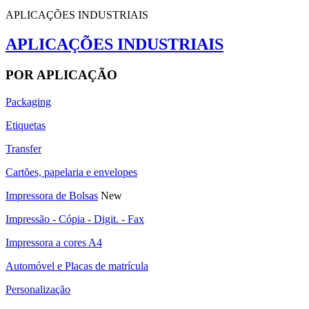
APLICAÇÕES INDUSTRIAIS
APLICAÇÕES INDUSTRIAIS
POR APLICAÇÃO
Packaging
Etiquetas
Transfer
Cartões, papelaria e envelopes
Impressora de Bolsas
New
Impressão - Cópia - Digit. - Fax
Impressora a cores A4
Automóvel e Placas de matrícula
Personalização