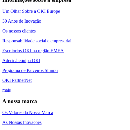
Um Olhar Sobre a OKI Europe
30 Anos de Inovação
Os nossos clientes
Responsabilidade social e empresarial
Escritórios OKI na região EMEA
Aderir à equipa OKI
Programa de Parceiros Shinrai
OKI PartnerNet
mais
A nossa marca
Os Valores da Nossa Marca
As Nossas Inovações