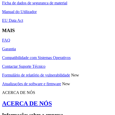
Ficha de dados de segurança de material
Manual do Utilizador
EU Data Act
MAIS
FAQ
Garantia
Compatibilidade com Sistemas Operativos
Contactar Suporte Técnico
Formulário de relatório de vulnerabilidade
New
Atualizações de software e firmware
New
ACERCA DE NÓS
ACERCA DE NÓS
Informações sobre a empresa