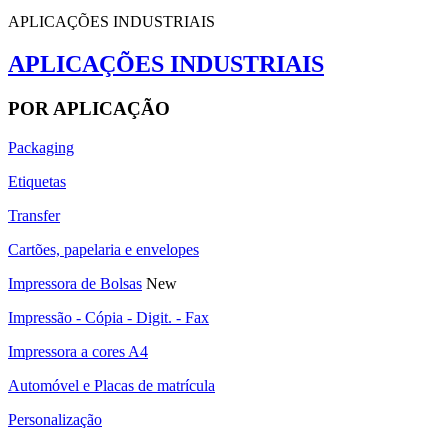
APLICAÇÕES INDUSTRIAIS
APLICAÇÕES INDUSTRIAIS
POR APLICAÇÃO
Packaging
Etiquetas
Transfer
Cartões, papelaria e envelopes
Impressora de Bolsas
New
Impressão - Cópia - Digit. - Fax
Impressora a cores A4
Automóvel e Placas de matrícula
Personalização