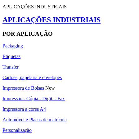
APLICAÇÕES INDUSTRIAIS
APLICAÇÕES INDUSTRIAIS
POR APLICAÇÃO
Packaging
Etiquetas
Transfer
Cartões, papelaria e envelopes
Impressora de Bolsas
New
Impressão - Cópia - Digit. - Fax
Impressora a cores A4
Automóvel e Placas de matrícula
Personalização