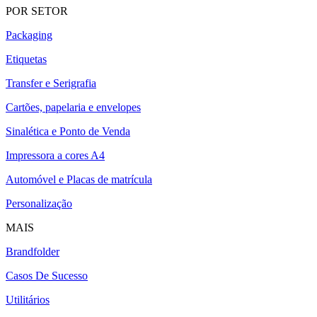
POR SETOR
Packaging
Etiquetas
Transfer e Serigrafia
Cartões, papelaria e envelopes
Sinalética e Ponto de Venda
Impressora a cores A4
Automóvel e Placas de matrícula
Personalização
MAIS
Brandfolder
Casos De Sucesso
Utilitários