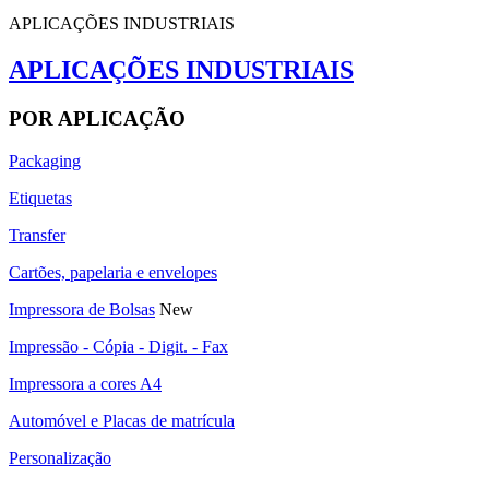
APLICAÇÕES INDUSTRIAIS
APLICAÇÕES INDUSTRIAIS
POR APLICAÇÃO
Packaging
Etiquetas
Transfer
Cartões, papelaria e envelopes
Impressora de Bolsas
New
Impressão - Cópia - Digit. - Fax
Impressora a cores A4
Automóvel e Placas de matrícula
Personalização