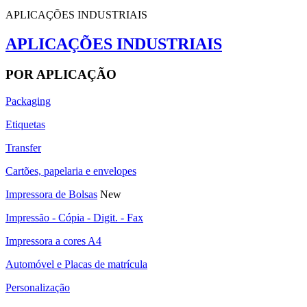
APLICAÇÕES INDUSTRIAIS
APLICAÇÕES INDUSTRIAIS
POR APLICAÇÃO
Packaging
Etiquetas
Transfer
Cartões, papelaria e envelopes
Impressora de Bolsas
New
Impressão - Cópia - Digit. - Fax
Impressora a cores A4
Automóvel e Placas de matrícula
Personalização