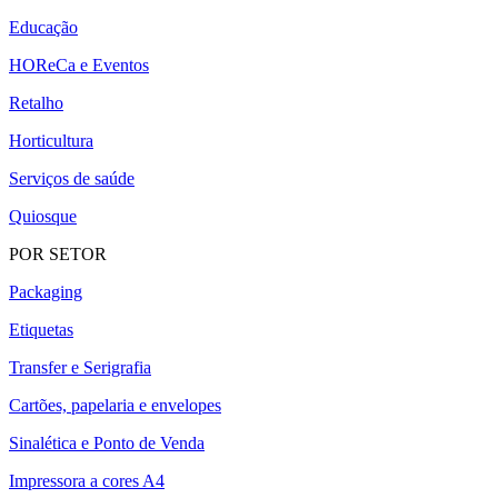
Educação
HOReCa e Eventos
Retalho
Horticultura
Serviços de saúde
Quiosque
POR SETOR
Packaging
Etiquetas
Transfer e Serigrafia
Cartões, papelaria e envelopes
Sinalética e Ponto de Venda
Impressora a cores A4