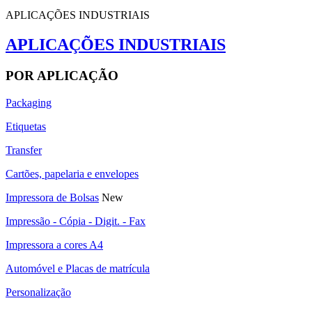
APLICAÇÕES INDUSTRIAIS
APLICAÇÕES INDUSTRIAIS
POR APLICAÇÃO
Packaging
Etiquetas
Transfer
Cartões, papelaria e envelopes
Impressora de Bolsas
New
Impressão - Cópia - Digit. - Fax
Impressora a cores A4
Automóvel e Placas de matrícula
Personalização