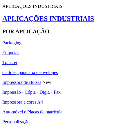
APLICAÇÕES INDUSTRIAIS
APLICAÇÕES INDUSTRIAIS
POR APLICAÇÃO
Packaging
Etiquetas
Transfer
Cartões, papelaria e envelopes
Impressora de Bolsas
New
Impressão - Cópia - Digit. - Fax
Impressora a cores A4
Automóvel e Placas de matrícula
Personalização