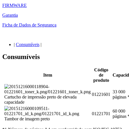
FIRMWARE
Garantia
Ficha de Dados de Segurança
|
Consumíveis
|
Consumíveis
Código
Item
de
Capacid
produto
33 000
01221601
Cartucho de impressão preto de elevada
páginas 
capacidade
60 000
01221701
páginas 
Tambor de imagem preto