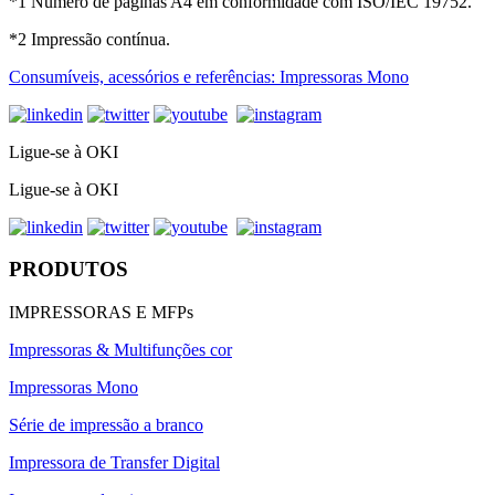
*1 Número de páginas A4 em conformidade com ISO/IEC 19752.
*2 Impressão contínua.
Consumíveis, acessórios e referências: Impressoras Mono
Ligue-se à OKI
Ligue-se à OKI
PRODUTOS
IMPRESSORAS E MFPs
Impressoras & Multifunções cor
Impressoras Mono
Série de impressão a branco
Impressora de Transfer Digital