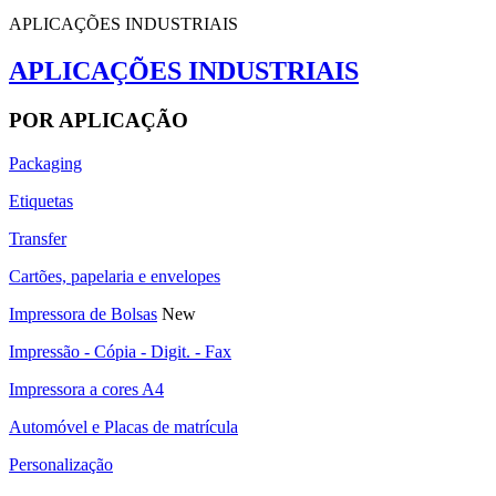
APLICAÇÕES INDUSTRIAIS
APLICAÇÕES INDUSTRIAIS
POR APLICAÇÃO
Packaging
Etiquetas
Transfer
Cartões, papelaria e envelopes
Impressora de Bolsas
New
Impressão - Cópia - Digit. - Fax
Impressora a cores A4
Automóvel e Placas de matrícula
Personalização