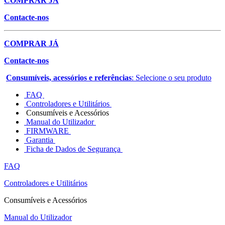
COMPRAR JÁ
Contacte-nos
COMPRAR JÁ
Contacte-nos
Consumíveis, acessórios e referências
: Selecione o seu produto
FAQ
Controladores e Utilitários
Consumíveis e Acessórios
Manual do Utilizador
FIRMWARE
Garantia
Ficha de Dados de Segurança
FAQ
Controladores e Utilitários
Consumíveis e Acessórios
Manual do Utilizador