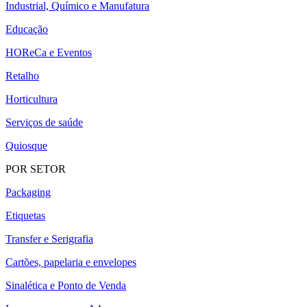
Industrial, Químico e Manufatura
Educação
HOReCa e Eventos
Retalho
Horticultura
Serviços de saúde
Quiosque
POR SETOR
Packaging
Etiquetas
Transfer e Serigrafia
Cartões, papelaria e envelopes
Sinalética e Ponto de Venda