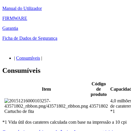
Manual do Utilizador
FIRMWARE
Garantia
Ficha de Dados de Segurança
|
Consumíveis
|
Consumíveis
Código
Item
de
Capacida
produto
4,0 milhõe
43571802
de caratere
Cartucho de fita
*1
*1 Vida útil dos carateres calculada com base na impressão a 10 cpi