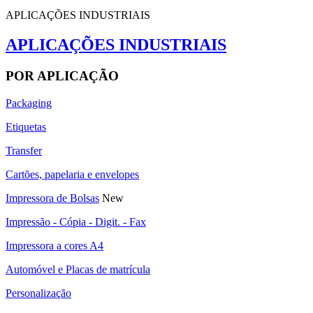
APLICAÇÕES INDUSTRIAIS
APLICAÇÕES INDUSTRIAIS
POR APLICAÇÃO
Packaging
Etiquetas
Transfer
Cartões, papelaria e envelopes
Impressora de Bolsas
New
Impressão - Cópia - Digit. - Fax
Impressora a cores A4
Automóvel e Placas de matrícula
Personalização