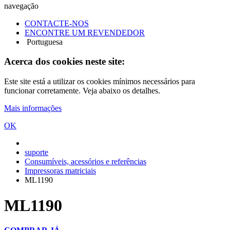
navegação
CONTACTE-NOS
ENCONTRE UM REVENDEDOR
Portuguesa
Acerca dos cookies neste site:
Este site está a utilizar os cookies mínimos necessários para
funcionar corretamente. Veja abaixo os detalhes.
Mais informações
OK
suporte
Consumíveis, acessórios e referências
Impressoras matriciais
ML1190
ML1190