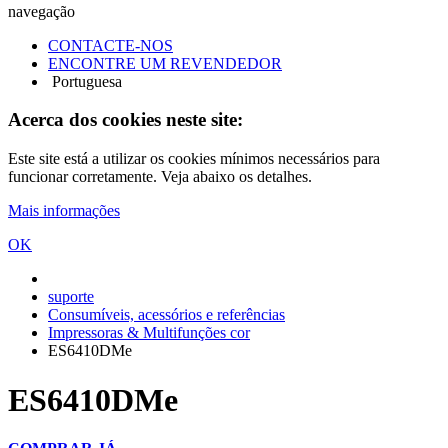
navegação
CONTACTE-NOS
ENCONTRE UM REVENDEDOR
Portuguesa
Acerca dos cookies neste site:
Este site está a utilizar os cookies mínimos necessários para
funcionar corretamente. Veja abaixo os detalhes.
Mais informações
OK
suporte
Consumíveis, acessórios e referências
Impressoras & Multifunções cor
ES6410DMe
ES6410DMe