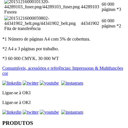
60 000
44289103
páginas *3
Fusora
60 000
44341902
páginas *2
Fita de transferência
*1 Número de páginas A4 com 5% de cobertura.
*2 A4 a 3 páginas por trabalho.
*3 60 000 CMYK, 30 000 WT
Consumíveis, acessórios e referências: Impressoras & Multifunções
cor
Ligue-se à OKI
Ligue-se à OKI
PRODUTOS