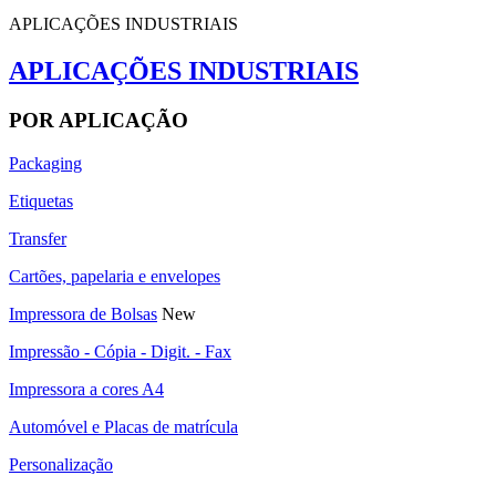
APLICAÇÕES INDUSTRIAIS
APLICAÇÕES INDUSTRIAIS
POR APLICAÇÃO
Packaging
Etiquetas
Transfer
Cartões, papelaria e envelopes
Impressora de Bolsas
New
Impressão - Cópia - Digit. - Fax
Impressora a cores A4
Automóvel e Placas de matrícula
Personalização