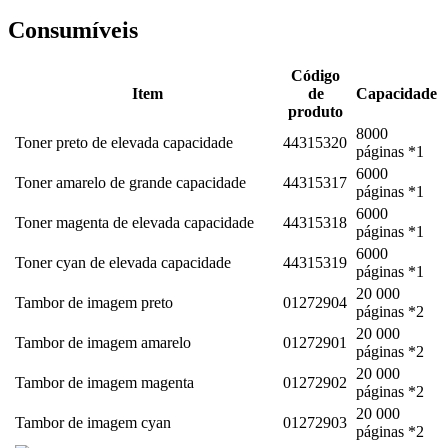
Consumíveis
Código
Item
de
Capacidade
produto
8000
Toner preto de elevada capacidade
44315320
páginas *1
6000
Toner amarelo de grande capacidade
44315317
páginas *1
6000
Toner magenta de elevada capacidade
44315318
páginas *1
6000
Toner cyan de elevada capacidade
44315319
páginas *1
20 000
Tambor de imagem preto
01272904
páginas *2
20 000
Tambor de imagem amarelo
01272901
páginas *2
20 000
Tambor de imagem magenta
01272902
páginas *2
20 000
Tambor de imagem cyan
01272903
páginas *2