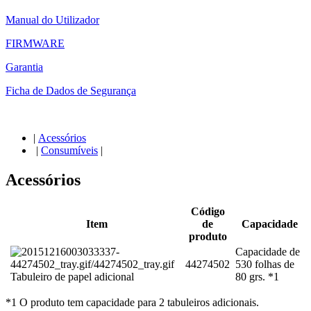
Manual do Utilizador
FIRMWARE
Garantia
Ficha de Dados de Segurança
|
Acessórios
|
Consumíveis
|
Acessórios
Código
Item
de
Capacidade
produto
Capacidade de
44274502
530 folhas de
Tabuleiro de papel adicional
80 grs. *1
*1 O produto tem capacidade para 2 tabuleiros adicionais.