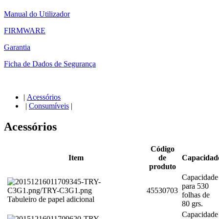
Manual do Utilizador
FIRMWARE
Garantia
Ficha de Dados de Segurança
|
Acessórios
|
Consumíveis
|
Acessórios
Código
Item
de
Capacidad
produto
Capacidade
para 530
45530703
folhas de
Tabuleiro de papel adicional
80 grs.
Capacidade