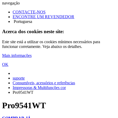
navegação
CONTACTE-NOS
ENCONTRE UM REVENDEDOR
Portuguesa
Acerca dos cookies neste site:
Este site está a utilizar os cookies mínimos necessários para
funcionar corretamente. Veja abaixo os detalhes.
Mais informações
OK
suporte
Consumíveis, acessórios e referências
Impressoras & Multifunções cor
Pro9541WT
Pro9541WT