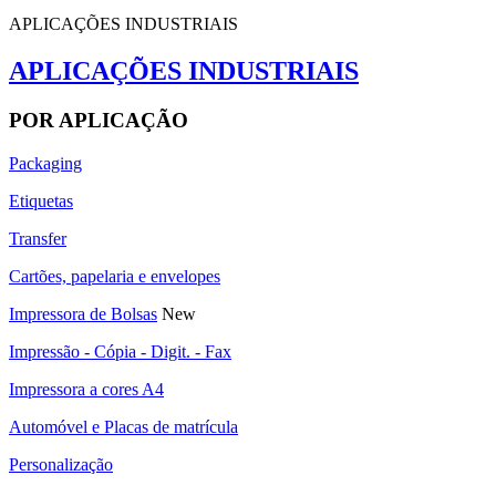
APLICAÇÕES INDUSTRIAIS
APLICAÇÕES INDUSTRIAIS
POR APLICAÇÃO
Packaging
Etiquetas
Transfer
Cartões, papelaria e envelopes
Impressora de Bolsas
New
Impressão - Cópia - Digit. - Fax
Impressora a cores A4
Automóvel e Placas de matrícula
Personalização