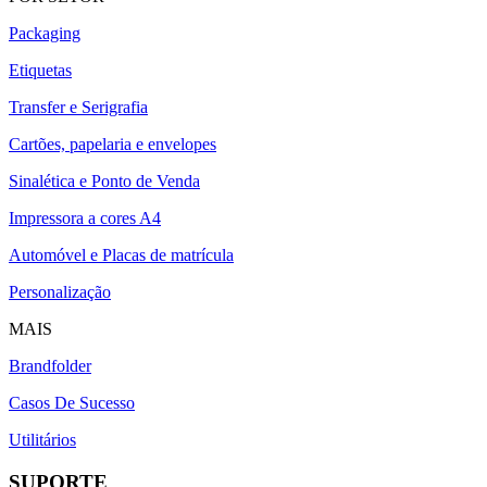
Packaging
Etiquetas
Transfer e Serigrafia
Cartões, papelaria e envelopes
Sinalética e Ponto de Venda
Impressora a cores A4
Automóvel e Placas de matrícula
Personalização
MAIS
Brandfolder
Casos De Sucesso
Utilitários
SUPORTE