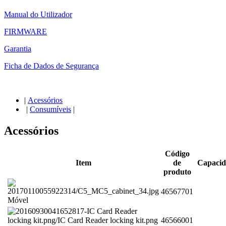
Manual do Utilizador
FIRMWARE
Garantia
Ficha de Dados de Segurança
|
Acessórios
|
Consumíveis
|
Acessórios
Código
Item
de
Capacid
produto
46567701
Móvel
46566001