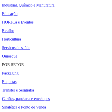
Industrial, Químico e Manufatura
Educação
HOReCa e Eventos
Retalho
Horticultura
Serviços de saúde
Quiosque
POR SETOR
Packaging
Etiquetas
Transfer e Serigrafia
Cartões, papelaria e envelopes
Sinalética e Ponto de Venda