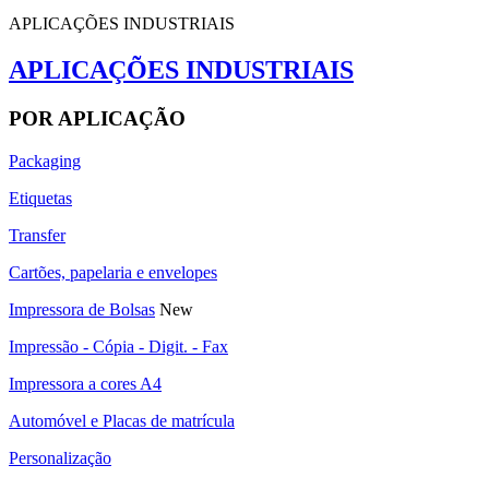
APLICAÇÕES INDUSTRIAIS
APLICAÇÕES INDUSTRIAIS
POR APLICAÇÃO
Packaging
Etiquetas
Transfer
Cartões, papelaria e envelopes
Impressora de Bolsas
New
Impressão - Cópia - Digit. - Fax
Impressora a cores A4
Automóvel e Placas de matrícula
Personalização