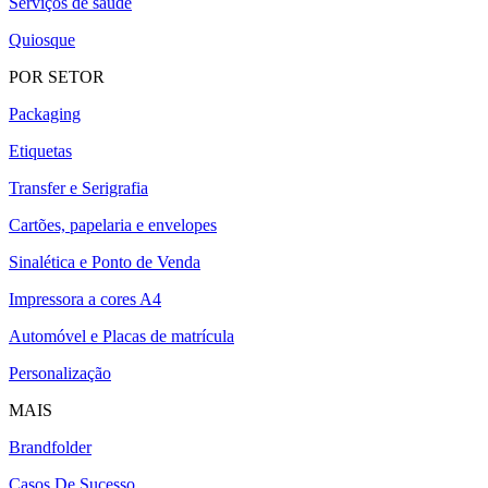
Serviços de saúde
Quiosque
POR SETOR
Packaging
Etiquetas
Transfer e Serigrafia
Cartões, papelaria e envelopes
Sinalética e Ponto de Venda
Impressora a cores A4
Automóvel e Placas de matrícula
Personalização
MAIS
Brandfolder
Casos De Sucesso