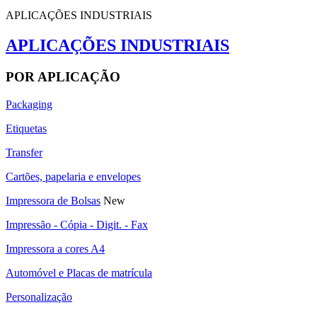
APLICAÇÕES INDUSTRIAIS
APLICAÇÕES INDUSTRIAIS
POR APLICAÇÃO
Packaging
Etiquetas
Transfer
Cartões, papelaria e envelopes
Impressora de Bolsas
New
Impressão - Cópia - Digit. - Fax
Impressora a cores A4
Automóvel e Placas de matrícula
Personalização