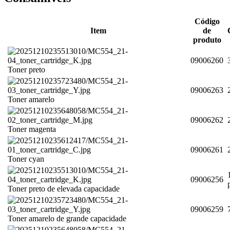
Código
Item
de
produto
09006260
Toner preto
09006263
Toner amarelo
09006262
Toner magenta
09006261
Toner cyan
09006256
Toner preto de elevada capacidade
09006259
Toner amarelo de grande capacidade