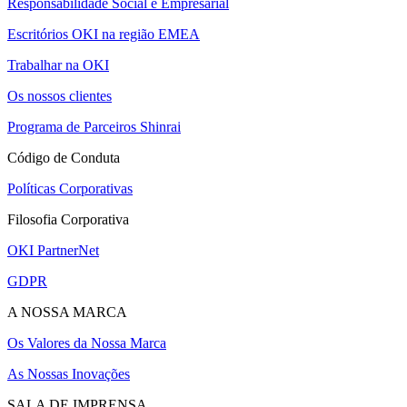
Responsabilidade Social e Empresarial
Escritórios OKI na região EMEA
Trabalhar na OKI
Os nossos clientes
Programa de Parceiros Shinrai
Código de Conduta
Políticas Corporativas
Filosofia Corporativa
OKI PartnerNet
GDPR
A NOSSA MARCA
Os Valores da Nossa Marca
As Nossas Inovações
SALA DE IMPRENSA