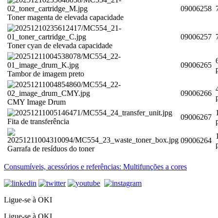
09006258
Toner magenta de elevada capacidade
09006257
Toner cyan de elevada capacidade
09006265
Tambor de imagem preto
09006266
CMY Image Drum
09006267
Fita de transferência
09006264
Garrafa de resíduos do toner
Consumíveis, acessórios e referências: Multifunções a cores
Ligue-se à OKI
Ligue-se à OKI