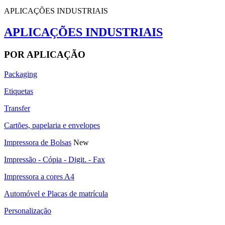
APLICAÇÕES INDUSTRIAIS
APLICAÇÕES INDUSTRIAIS
POR APLICAÇÃO
Packaging
Etiquetas
Transfer
Cartões, papelaria e envelopes
Impressora de Bolsas
New
Impressão - Cópia - Digit. - Fax
Impressora a cores A4
Automóvel e Placas de matrícula
Personalização