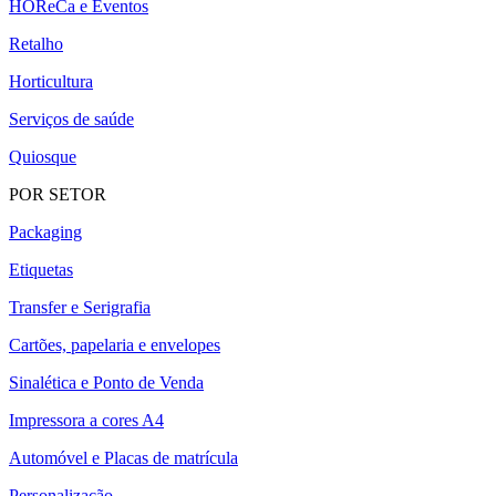
HOReCa e Eventos
Retalho
Horticultura
Serviços de saúde
Quiosque
POR SETOR
Packaging
Etiquetas
Transfer e Serigrafia
Cartões, papelaria e envelopes
Sinalética e Ponto de Venda
Impressora a cores A4
Automóvel e Placas de matrícula
Personalização