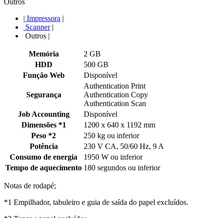
Outros
|
Impressora
|
Scanner
|
Outros
|
Memória
2 GB
HDD
500 GB
Função Web
Disponível
Authentication Print
Segurança
Authentication Copy
Authentication Scan
Job Accounting
Disponível
Dimensões *1
1200 x 640 x 1192 mm
Peso *2
250 kg ou inferior
Potência
230 V CA, 50/60 Hz, 9 A
Consumo de energia
1950 W ou inferior
Tempo de aquecimento
180 segundos ou inferior
Notas de rodapé;
*1 Empilhador, tabuleiro e guia de saída do papel excluídos.