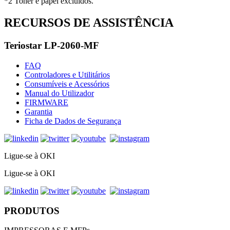
*2 Toner e papel excluídos.
RECURSOS DE ASSISTÊNCIA
Teriostar LP-2060-MF
FAQ
Controladores e Utilitários
Consumíveis e Acessórios
Manual do Utilizador
FIRMWARE
Garantia
Ficha de Dados de Segurança
Ligue-se à OKI
Ligue-se à OKI
PRODUTOS