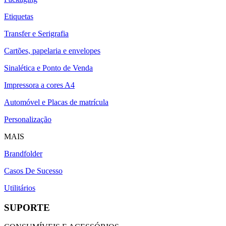
Etiquetas
Transfer e Serigrafia
Cartões, papelaria e envelopes
Sinalética e Ponto de Venda
Impressora a cores A4
Automóvel e Placas de matrícula
Personalização
MAIS
Brandfolder
Casos De Sucesso
Utilitários
SUPORTE