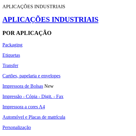
APLICAÇÕES INDUSTRIAIS
APLICAÇÕES INDUSTRIAIS
POR APLICAÇÃO
Packaging
Etiquetas
Transfer
Cartões, papelaria e envelopes
Impressora de Bolsas
New
Impressão - Cópia - Digit. - Fax
Impressora a cores A4
Automóvel e Placas de matrícula
Personalização