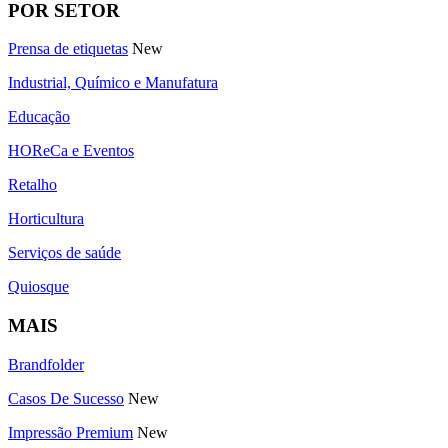
POR SETOR
Prensa de etiquetas
New
Industrial, Químico e Manufatura
Educação
HOReCa e Eventos
Retalho
Horticultura
Serviços de saúde
Quiosque
MAIS
Brandfolder
Casos De Sucesso
New
Impressão Premium
New