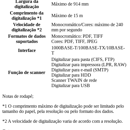
Largura da
Máximo de 914 mm
digitalização
Comprimento da
Máximo de 15 m
digitalização *1
Velocidade de
Monocromático/Cores: máximo de 240
digitalização *2
mm por segundo
Formatos de dados
Monocromático: PDF, TIFF
suportados
Cores: PDF, TIFF, JPEG
1000BASE-T/100BASE-TX/10BASE-
Interface
T
Digitalizar para pasta (CIFS, FTP)
Digitalizar para impressora (LPR, RAW)
Digitalizar para e-mail (SMTP)
Função de scanner
Digitalizar para HDD
Scanner TWAIN de rede
Digitalizar para USB
Notas de rodapé;
*1 O comprimento máximo de digitalização pode ser limitado pelo
tamanho do papel, pela resolução ou pelo formato dos dados.
*2 A velocidade de digitalização varia de acordo com a resolução.