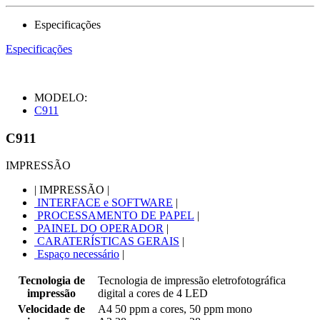
Especificações
Especificações
MODELO:
C911
C911
IMPRESSÃO
|
IMPRESSÃO
|
INTERFACE e SOFTWARE
|
PROCESSAMENTO DE PAPEL
|
PAINEL DO OPERADOR
|
CARATERÍSTICAS GERAIS
|
Espaço necessário
|
Tecnologia de
Tecnologia de impressão eletrofotográfica
impressão
digital a cores de 4 LED
Velocidade de
A4 50 ppm a cores, 50 ppm mono