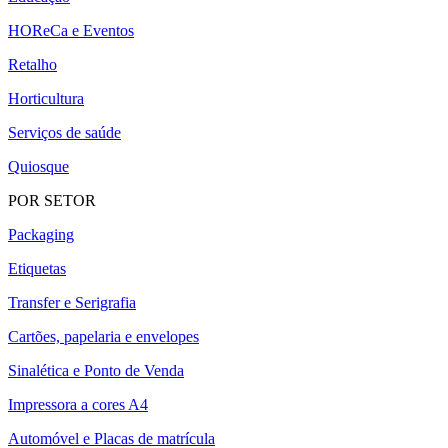
HOReCa e Eventos
Retalho
Horticultura
Serviços de saúde
Quiosque
POR SETOR
Packaging
Etiquetas
Transfer e Serigrafia
Cartões, papelaria e envelopes
Sinalética e Ponto de Venda
Impressora a cores A4
Automóvel e Placas de matrícula