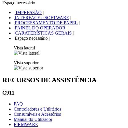
Espaço necessário
|
IMPRESSÃO
|
INTERFACE e SOFTWARE
|
PROCESSAMENTO DE PAPEL
|
PAINEL DO OPERADOR
|
CARATERÍSTICAS GERAIS
|
Espaço necessário
|
Vista lateral
Vista superior
RECURSOS DE ASSISTÊNCIA
C911
FAQ
Controladores e Utilitários
Consumíveis e Acessórios
Manual do Utilizador
FIRMWARE