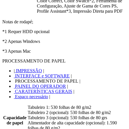
Color Correct, Color Swatch*2, Ferramenta de
Configuração, Ajuste de Gama de Cores PS,
Profile Assistant*3, Impressão Direta para PDF
Notas de rodapé;
*1 Requer HDD opcional
*2 Apenas Windows
*3 Apenas Mac
PROCESSAMENTO DE PAPEL
|
IMPRESSÃO
|
INTERFACE e SOFTWARE
|
PROCESSAMENTO DE PAPEL
|
PAINEL DO OPERADOR
|
CARATERÍSTICAS GERAIS
|
Espaço necessário
|
Tabuleiro 1: 530 folhas de 80 g/m2
Tabuleiro 2 (opcional): 530 folhas de 80 g/m2
Capacidade
Tabuleiro 3 (opcional): 530 folhas de 80 grs
de papel
Alimentador de alta capacidade (opcional): 1.590
folhas de 80 g/m2