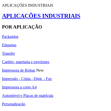
APLICAÇÕES INDUSTRIAIS
APLICAÇÕES INDUSTRIAIS
POR APLICAÇÃO
Packaging
Etiquetas
Transfer
Cartões, papelaria e envelopes
Impressora de Bolsas
New
Impressão - Cópia - Digit. - Fax
Impressora a cores A4
Automóvel e Placas de matrícula
Personalização