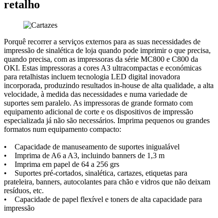
retalho
Porquê recorrer a serviços externos para as suas necessidades de
impressão de sinalética de loja quando pode imprimir o que precisa,
quando precisa, com as impressoras da série MC800 e C800 da
OKI. Estas impressoras a cores A3 ultracompactas e económicas
para retalhistas incluem tecnologia LED digital inovadora
incorporada, produzindo resultados in-house de alta qualidade, a alta
velocidade, à medida das necessidades e numa variedade de
suportes sem paralelo. As impressoras de grande formato com
equipamento adicional de corte e os dispositivos de impressão
especializada já não são necessários. Imprima pequenos ou grandes
formatos num equipamento compacto:
• Capacidade de manuseamento de suportes inigualável
• Imprima de A6 a A3, incluindo banners de 1,3 m
• Imprima em papel de 64 a 256 grs
• Suportes pré-cortados, sinalética, cartazes, etiquetas para
prateleira, banners, autocolantes para chão e vidros que não deixam
resíduos, etc.
• Capacidade de papel flexível e toners de alta capacidade para
impressão