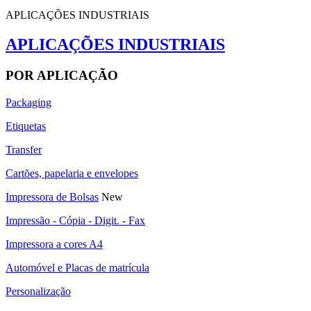
APLICAÇÕES INDUSTRIAIS
APLICAÇÕES INDUSTRIAIS
POR APLICAÇÃO
Packaging
Etiquetas
Transfer
Cartões, papelaria e envelopes
Impressora de Bolsas
New
Impressão - Cópia - Digit. - Fax
Impressora a cores A4
Automóvel e Placas de matrícula
Personalização