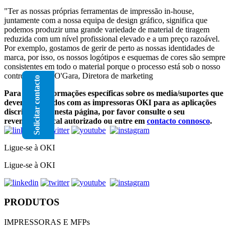
"Ter as nossas próprias ferramentas de impressão in-house,
juntamente com a nossa equipa de design gráfico, significa que
podemos produzir uma grande variedade de material de tiragem
reduzida com um nível profissional elevado e a um preço razoável.
Por exemplo, gostamos de gerir de perto as nossas identidades de
marca, por isso, os nossos logótipos e esquemas de cores são sempre
consistentes em todo o material porque o processo está sob o nosso
controlo." Clio O'Gara, Diretora de marketing
Solicitar contacto
Para obter informações específicas sobre os media/suportes que
devem ser usados com as impressoras OKI para as aplicações
discriminadas nesta página, por favor consulte o seu
revendedor local autorizado ou entre em
contacto connosco
.
Ligue-se à OKI
Ligue-se à OKI
PRODUTOS
IMPRESSORAS E MFPs