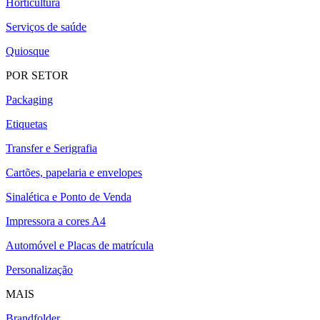
Horticultura
Serviços de saúde
Quiosque
POR SETOR
Packaging
Etiquetas
Transfer e Serigrafia
Cartões, papelaria e envelopes
Sinalética e Ponto de Venda
Impressora a cores A4
Automóvel e Placas de matrícula
Personalização
MAIS
Brandfolder