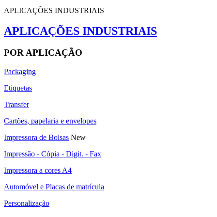
APLICAÇÕES INDUSTRIAIS
APLICAÇÕES INDUSTRIAIS
POR APLICAÇÃO
Packaging
Etiquetas
Transfer
Cartões, papelaria e envelopes
Impressora de Bolsas
New
Impressão - Cópia - Digit. - Fax
Impressora a cores A4
Automóvel e Placas de matrícula
Personalização