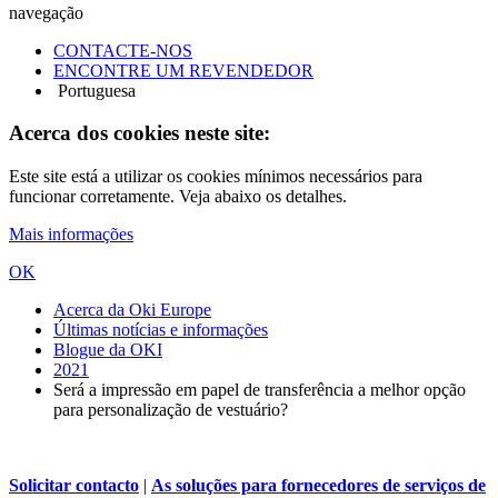
navegação
CONTACTE-NOS
ENCONTRE UM REVENDEDOR
Portuguesa
Acerca dos cookies neste site:
Este site está a utilizar os cookies mínimos necessários para
funcionar corretamente. Veja abaixo os detalhes.
Mais informações
OK
Acerca da Oki Europe
Últimas notícias e informações
Blogue da OKI
2021
Será a impressão em papel de transferência a melhor opção
para personalização de vestuário?
Solicitar contacto
|
As soluções para fornecedores de serviços de