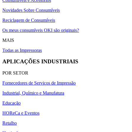
Consumíveis e Acessórios
Novidades Sobre Consumíveis
Reciclagem de Consumíveis
Os meus consumíveis OKI são originais?
MAIS
Todas as Impressoras
APLICAÇÕES INDUSTRIAIS
POR SETOR
Fornecedores de Serviços de Impressão
Industrial, Químico e Manufatura
Educação
HOReCa e Eventos
Retalho