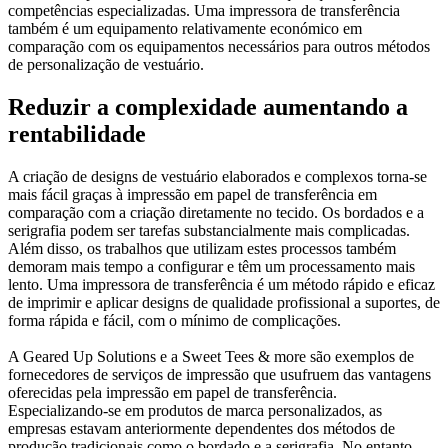
competências especializadas. Uma impressora de transferência
também é um equipamento relativamente económico em
comparação com os equipamentos necessários para outros métodos
de personalização de vestuário.
Reduzir a complexidade aumentando a
rentabilidade
A criação de designs de vestuário elaborados e complexos torna-se
mais fácil graças à impressão em papel de transferência em
comparação com a criação diretamente no tecido. Os bordados e a
serigrafia podem ser tarefas substancialmente mais complicadas.
Além disso, os trabalhos que utilizam estes processos também
demoram mais tempo a configurar e têm um processamento mais
lento. Uma impressora de transferência é um método rápido e eficaz
de imprimir e aplicar designs de qualidade profissional a suportes, de
forma rápida e fácil, com o mínimo de complicações.
A Geared Up Solutions e a Sweet Tees & more são exemplos de
fornecedores de serviços de impressão que usufruem das vantagens
oferecidas pela impressão em papel de transferência.
Especializando-se em produtos de marca personalizados, as
empresas estavam anteriormente dependentes dos métodos de
produção tradicionais como o bordado e a serigrafia. No entanto,