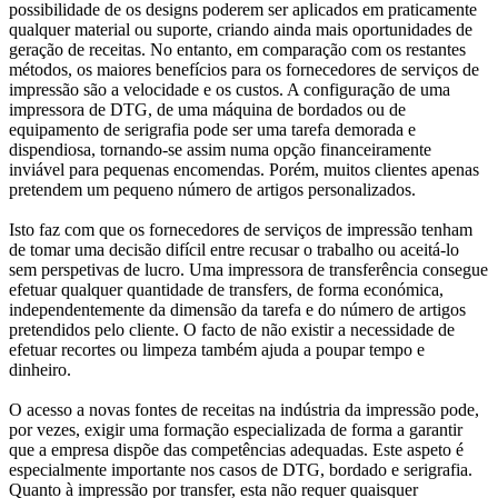
possibilidade de os designs poderem ser aplicados em praticamente
qualquer material ou suporte, criando ainda mais oportunidades de
geração de receitas. No entanto, em comparação com os restantes
métodos, os maiores benefícios para os fornecedores de serviços de
impressão são a velocidade e os custos. A configuração de uma
impressora de DTG, de uma máquina de bordados ou de
equipamento de serigrafia pode ser uma tarefa demorada e
dispendiosa, tornando-se assim numa opção financeiramente
inviável para pequenas encomendas. Porém, muitos clientes apenas
pretendem um pequeno número de artigos personalizados.
Isto faz com que os fornecedores de serviços de impressão tenham
de tomar uma decisão difícil entre recusar o trabalho ou aceitá-lo
sem perspetivas de lucro. Uma impressora de transferência consegue
efetuar qualquer quantidade de transfers, de forma económica,
independentemente da dimensão da tarefa e do número de artigos
pretendidos pelo cliente. O facto de não existir a necessidade de
efetuar recortes ou limpeza também ajuda a poupar tempo e
dinheiro.
O acesso a novas fontes de receitas na indústria da impressão pode,
por vezes, exigir uma formação especializada de forma a garantir
que a empresa dispõe das competências adequadas. Este aspeto é
especialmente importante nos casos de DTG, bordado e serigrafia.
Quanto à impressão por transfer, esta não requer quaisquer