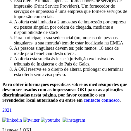
Esta oferta é limitada apenas a fornecedores de serviços de
impressão (Print Service Providers). Um fornecedor de
serviços de impressão é uma empresa que fornece serviços de
impressão comerciais.
A oferta está limitada a 2 amostras de impressão por empresa
ou pessoa singular, por ordem de chegada, mediante a
disponibilidade de stock.
Para participar, a sua sede social (ou, no caso de pessoas
singulares, a sua morada) tem de estar localizada na EMEA.
As pessoas singulares devem ter, pelo menos, 18 anos de
idade para beneficiar desta oferta.
A oferta está sujeita às leis e à jurisdição exclusiva dos
tribunais de Inglaterra e do País de Gales.
A OKI reserva-se o direito de alterar, prolongar ou terminar
esta oferta sem aviso prévio.
Para obter informações específicas sobre os media/suportes que
devem ser usados com as impressoras OKI para as aplicações
discriminadas nesta página, por favor consulte o seu
revendedor local autorizado ou entre em
contacto connosco
.
2021
Ligue-se à OKI