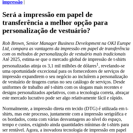
impressão
|
Será a impressão em papel de
transferência a melhor opção para
personalização de vestuário?
Rob Brown, Senior Manager Business Development na OKI Europe
Ltd, compara as vantagens da impressão em papel de transferência
com os métodos de personalização de vestuário mais tradicionais
Até 2025, estima-se que o mercado global de impressão de t-shirts
1
personalizadas atinja os 3,1 mil milhões de dólares
, revelando-se
uma oportunidade excecional para os fornecedores de serviços de
impressão expandirem o seu negócio ao incluírem a personalização
de vestuário de tiragens curtas no seu catálogo de serviços. Desde
uniformes de trabalho até t-shirts com os slogans mais recentes e
designs personalizados apelativos, com a tecnologia correta, abraçar
este mercado lucrativo pode ser algo relativamente fácil e rápido.
Normalmente, a impressão direta em tecido (DTG) é utilizada em t-
shirts, mas este processo, juntamente com a impressão serigráfica e
os bordados, conta com várias desvantagens ao nível do espaço,
tempo e custos, exigindo ainda quantidades mínimas de t-shirts para
ser rentável. Agora, a inovadora tecnologia de impressão em papel