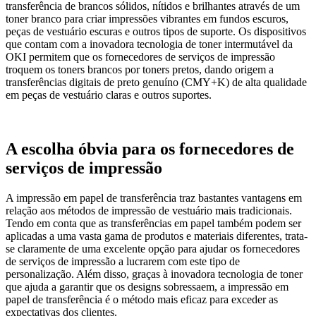
transferência de brancos sólidos, nítidos e brilhantes através de um
toner branco para criar impressões vibrantes em fundos escuros,
peças de vestuário escuras e outros tipos de suporte. Os dispositivos
que contam com a inovadora tecnologia de toner intermutável da
OKI permitem que os fornecedores de serviços de impressão
troquem os toners brancos por toners pretos, dando origem a
transferências digitais de preto genuíno (CMY+K) de alta qualidade
em peças de vestuário claras e outros suportes.
A escolha óbvia para os fornecedores de
serviços de impressão
A impressão em papel de transferência traz bastantes vantagens em
relação aos métodos de impressão de vestuário mais tradicionais.
Tendo em conta que as transferências em papel também podem ser
aplicadas a uma vasta gama de produtos e materiais diferentes, trata-
se claramente de uma excelente opção para ajudar os fornecedores
de serviços de impressão a lucrarem com este tipo de
personalização. Além disso, graças à inovadora tecnologia de toner
que ajuda a garantir que os designs sobressaem, a impressão em
papel de transferência é o método mais eficaz para exceder as
expectativas dos clientes.