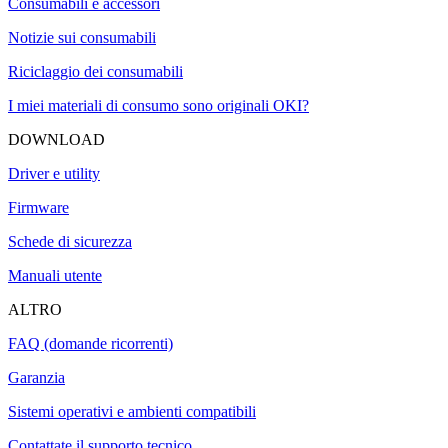
Consumabili e accessori
Notizie sui consumabili
Riciclaggio dei consumabili
I miei materiali di consumo sono originali OKI?
DOWNLOAD
Driver e utility
Firmware
Schede di sicurezza
Manuali utente
ALTRO
FAQ (domande ricorrenti)
Garanzia
Sistemi operativi e ambienti compatibili
Contattate il supporto tecnico