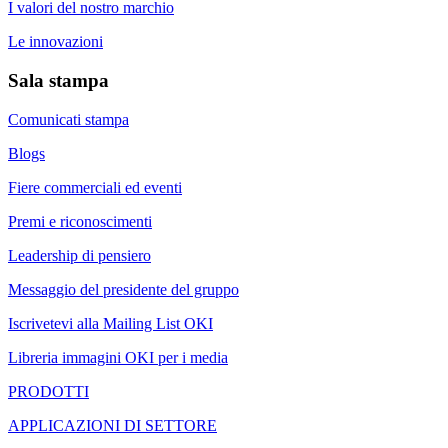
I valori del nostro marchio
Le innovazioni
Sala stampa
Comunicati stampa
Blogs
Fiere commerciali ed eventi
Premi e riconoscimenti
Leadership di pensiero
Messaggio del presidente del gruppo
Iscrivetevi alla Mailing List OKI
Libreria immagini OKI per i media
PRODOTTI
APPLICAZIONI DI SETTORE