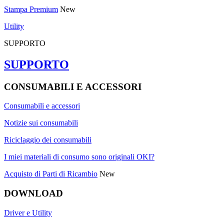
Stampa Premium
New
Utility
SUPPORTO
SUPPORTO
CONSUMABILI E ACCESSORI
Consumabili e accessori
Notizie sui consumabili
Riciclaggio dei consumabili
I miei materiali di consumo sono originali OKI?
Acquisto di Parti di Ricambio
New
DOWNLOAD
Driver e Utility