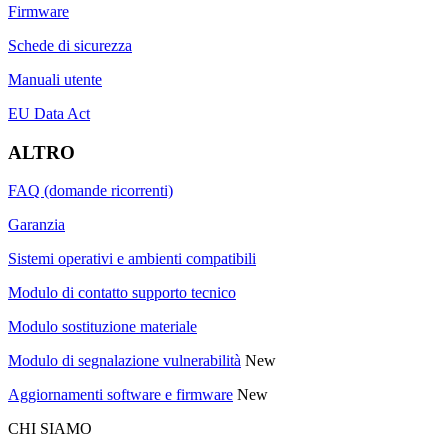
Firmware
Schede di sicurezza
Manuali utente
EU Data Act
ALTRO
FAQ (domande ricorrenti)
Garanzia
Sistemi operativi e ambienti compatibili
Modulo di contatto supporto tecnico
Modulo sostituzione materiale
Modulo di segnalazione vulnerabilità
New
Aggiornamenti software e firmware
New
CHI SIAMO