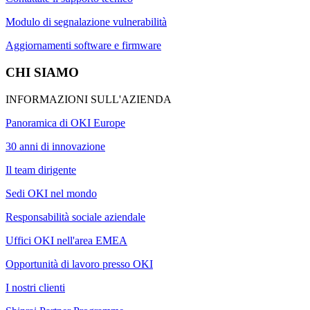
Modulo di segnalazione vulnerabilità
Aggiornamenti software e firmware
CHI SIAMO
INFORMAZIONI SULL'AZIENDA
Panoramica di OKI Europe
30 anni di innovazione
Il team dirigente
Sedi OKI nel mondo
Responsabilità sociale aziendale
Uffici OKI nell'area EMEA
Opportunità di lavoro presso OKI
I nostri clienti