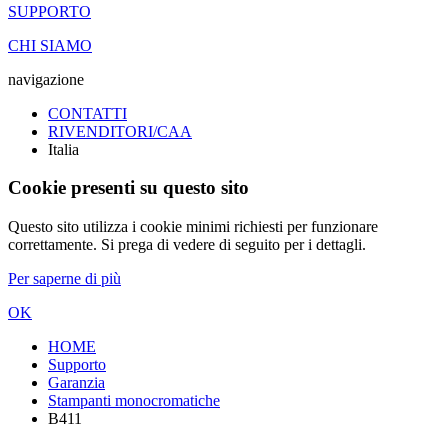
SUPPORTO
CHI SIAMO
navigazione
CONTATTI
RIVENDITORI/CAA
Italia
Cookie presenti su questo sito
Questo sito utilizza i cookie minimi richiesti per funzionare
correttamente. Si prega di vedere di seguito per i dettagli.
Per saperne di più
OK
HOME
Supporto
Garanzia
Stampanti monocromatiche
B411