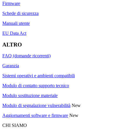
Firmware
Schede di sicurezza
Manuali utente
EU Data Act
ALTRO
FAQ (domande ricorrenti)
Garanzia
Sistemi operativi e ambienti compatibili
Modulo di contatto supporto tecnico
Modulo sostituzione materiale
Modulo di segnalazione vulnerabilità
New
Aggiornamenti software e firmware
New
CHI SIAMO