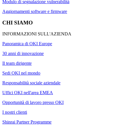
Modulo di segnalazione vulnerabilità
Aggiornamenti software e firmware
CHI SIAMO
INFORMAZIONI SULL'AZIENDA
Panoramica di OKI Europe
30 anni di innovazione
Il team dirigente
Sedi OKI nel mondo
Responsabilità sociale aziendale
Uffici OKI nell'area EMEA
Opportunità di lavoro presso OKI
I nostri clienti
Shinrai Partner Programme