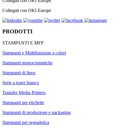
Collegati con OKI Europe
Collegati con OKI Europe
PRODOTTI
STAMPANTI E MFP
Stampanti e Multifunzione a colori
Stampanti monocromatiche
Stampanti di linea
Serie a toner bianco
Transfer Media Printers
Stampanti per etichette
Stampanti di produzione e packaging
Stampanti per segnaletica