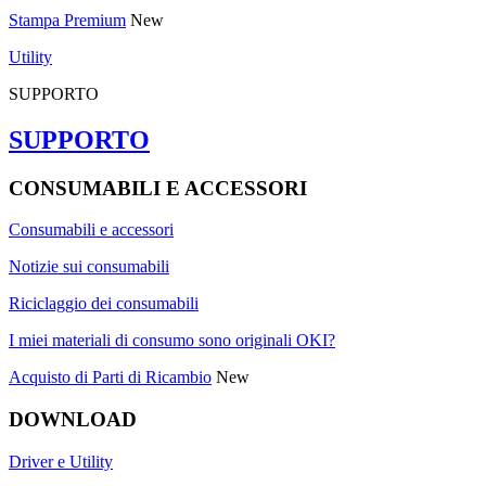
Stampa Premium
New
Utility
SUPPORTO
SUPPORTO
CONSUMABILI E ACCESSORI
Consumabili e accessori
Notizie sui consumabili
Riciclaggio dei consumabili
I miei materiali di consumo sono originali OKI?
Acquisto di Parti di Ricambio
New
DOWNLOAD
Driver e Utility