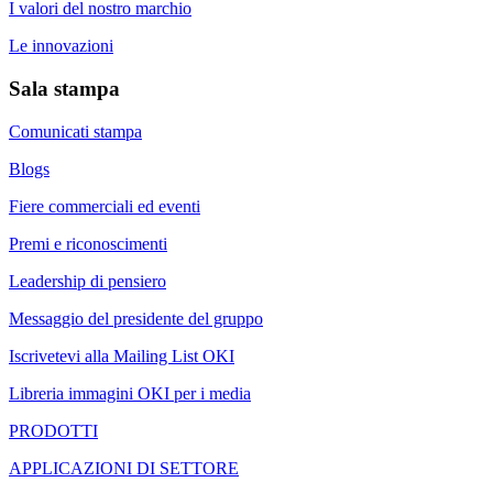
I valori del nostro marchio
Le innovazioni
Sala stampa
Comunicati stampa
Blogs
Fiere commerciali ed eventi
Premi e riconoscimenti
Leadership di pensiero
Messaggio del presidente del gruppo
Iscrivetevi alla Mailing List OKI
Libreria immagini OKI per i media
PRODOTTI
APPLICAZIONI DI SETTORE