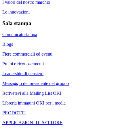
I valori del nostro marchio
Le innovazioni
Sala stampa
Comunicati stampa
Blogs
Fiere commerciali ed eventi
Premi e riconoscimenti
Leadership di pensiero
Messaggio del presidente del gruppo
Iscrivetevi alla Mailing List OKI
Libreria immagini OKI per i media
PRODOTTI
APPLICAZIONI DI SETTORE