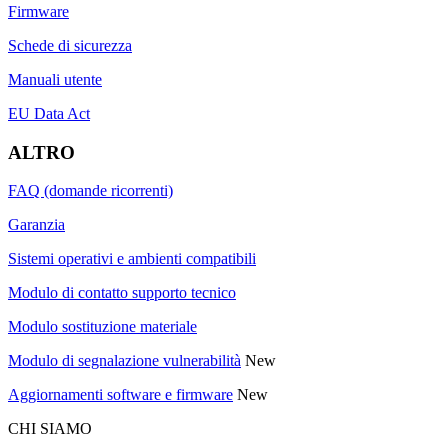
Firmware
Schede di sicurezza
Manuali utente
EU Data Act
ALTRO
FAQ (domande ricorrenti)
Garanzia
Sistemi operativi e ambienti compatibili
Modulo di contatto supporto tecnico
Modulo sostituzione materiale
Modulo di segnalazione vulnerabilità
New
Aggiornamenti software e firmware
New
CHI SIAMO