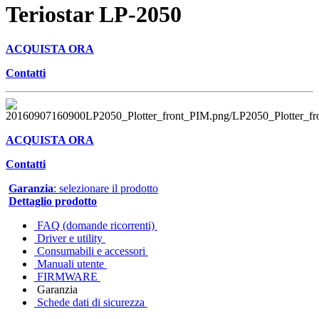
Teriostar LP-2050
ACQUISTA ORA
Contatti
ACQUISTA ORA
Contatti
Garanzia
: selezionare il prodotto
Dettaglio prodotto
FAQ (domande ricorrenti)
Driver e utility
Consumabili e accessori
Manuali utente
FIRMWARE
Garanzia
Schede dati di sicurezza