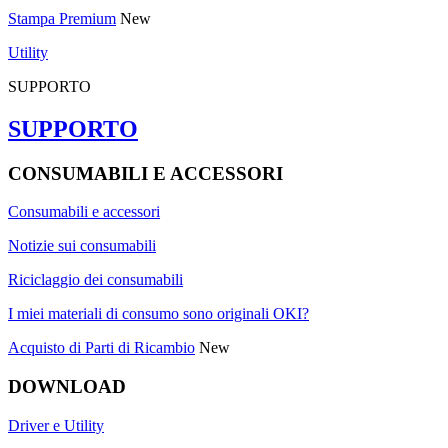
Stampa Premium
New
Utility
SUPPORTO
SUPPORTO
CONSUMABILI E ACCESSORI
Consumabili e accessori
Notizie sui consumabili
Riciclaggio dei consumabili
I miei materiali di consumo sono originali OKI?
Acquisto di Parti di Ricambio
New
DOWNLOAD
Driver e Utility