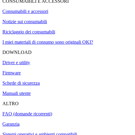
CONSUMABILI E ACCESSORI
Consumabili e accessori
Notizie sui consumabili
Riciclaggio dei consumabili
I miei materiali di consumo sono originali OKI?
DOWNLOAD
Driver e utility
Firmware
Schede di sicurezza
Manuali utente
ALTRO
FAQ (domande ricorrenti)
Garanzia
Sistemi operativi e ambienti compatibili