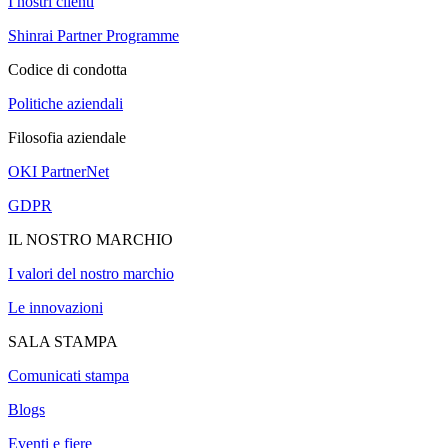
I nostri clienti
Shinrai Partner Programme
Codice di condotta
Politiche aziendali
Filosofia aziendale
OKI PartnerNet
GDPR
IL NOSTRO MARCHIO
I valori del nostro marchio
Le innovazioni
SALA STAMPA
Comunicati stampa
Blogs
Eventi e fiere