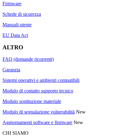
Firmware
Schede di sicurezza
Manuali utente
EU Data Act
ALTRO
FAQ (domande ricorrenti)
Garanzia
Sistemi operativi e ambienti compatibili
Modulo di contatto supporto tecnico
Modulo sostituzione materiale
Modulo di segnalazione vulnerabilità
New
Aggiornamenti software e firmware
New
CHI SIAMO