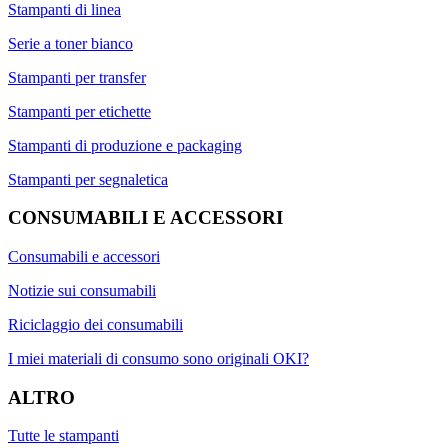
Stampanti di linea
Serie a toner bianco
Stampanti per transfer
Stampanti per etichette
Stampanti di produzione e packaging
Stampanti per segnaletica
CONSUMABILI E ACCESSORI
Consumabili e accessori
Notizie sui consumabili
Riciclaggio dei consumabili
I miei materiali di consumo sono originali OKI?
ALTRO
Tutte le stampanti