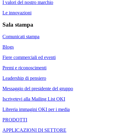
I valori del nostro marchio
Le innovazioni
Sala stampa
Comunicati stampa
Blogs
Fiere commerciali ed eventi
Premi e riconoscimenti
Leadership di pensiero
Messaggio del presidente del gruppo
Iscrivetevi alla Mailing List OKI
Libreria immagini OKI per i media
PRODOTTI
APPLICAZIONI DI SETTORE