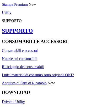
Stampa Premium
New
Utility
SUPPORTO
SUPPORTO
CONSUMABILI E ACCESSORI
Consumabili e accessori
Notizie sui consumabili
Riciclaggio dei consumabili
I miei materiali di consumo sono originali OKI?
Acquisto di Parti di Ricambio
New
DOWNLOAD
Driver e Utility