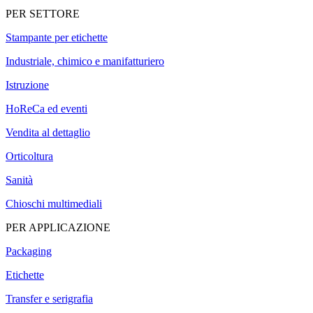
PER SETTORE
Stampante per etichette
Industriale, chimico e manifatturiero
Istruzione
HoReCa ed eventi
Vendita al dettaglio
Orticoltura
Sanità
Chioschi multimediali
PER APPLICAZIONE
Packaging
Etichette
Transfer e serigrafia