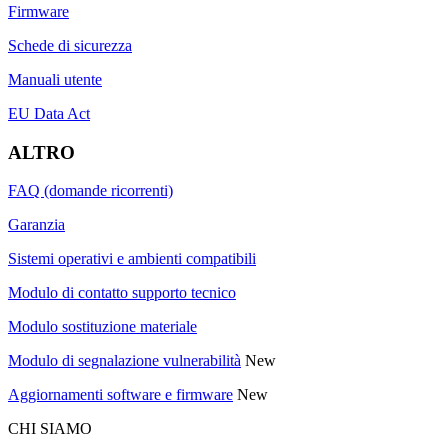
Firmware
Schede di sicurezza
Manuali utente
EU Data Act
ALTRO
FAQ (domande ricorrenti)
Garanzia
Sistemi operativi e ambienti compatibili
Modulo di contatto supporto tecnico
Modulo sostituzione materiale
Modulo di segnalazione vulnerabilità
New
Aggiornamenti software e firmware
New
CHI SIAMO