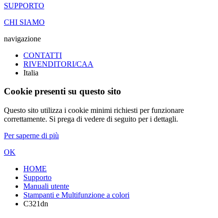
SUPPORTO
CHI SIAMO
navigazione
CONTATTI
RIVENDITORI/CAA
Italia
Cookie presenti su questo sito
Questo sito utilizza i cookie minimi richiesti per funzionare
correttamente. Si prega di vedere di seguito per i dettagli.
Per saperne di più
OK
HOME
Supporto
Manuali utente
Stampanti e Multifunzione a colori
C321dn