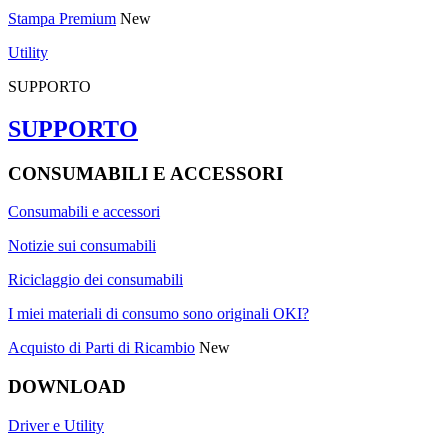
Stampa Premium
New
Utility
SUPPORTO
SUPPORTO
CONSUMABILI E ACCESSORI
Consumabili e accessori
Notizie sui consumabili
Riciclaggio dei consumabili
I miei materiali di consumo sono originali OKI?
Acquisto di Parti di Ricambio
New
DOWNLOAD
Driver e Utility