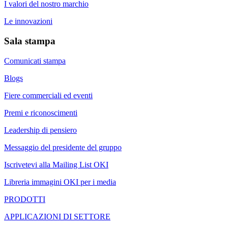
I valori del nostro marchio
Le innovazioni
Sala stampa
Comunicati stampa
Blogs
Fiere commerciali ed eventi
Premi e riconoscimenti
Leadership di pensiero
Messaggio del presidente del gruppo
Iscrivetevi alla Mailing List OKI
Libreria immagini OKI per i media
PRODOTTI
APPLICAZIONI DI SETTORE