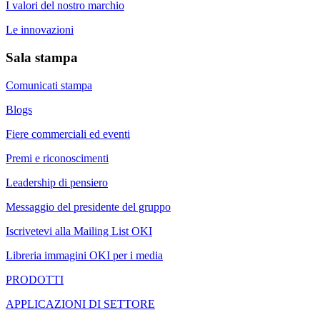
I valori del nostro marchio
Le innovazioni
Sala stampa
Comunicati stampa
Blogs
Fiere commerciali ed eventi
Premi e riconoscimenti
Leadership di pensiero
Messaggio del presidente del gruppo
Iscrivetevi alla Mailing List OKI
Libreria immagini OKI per i media
PRODOTTI
APPLICAZIONI DI SETTORE