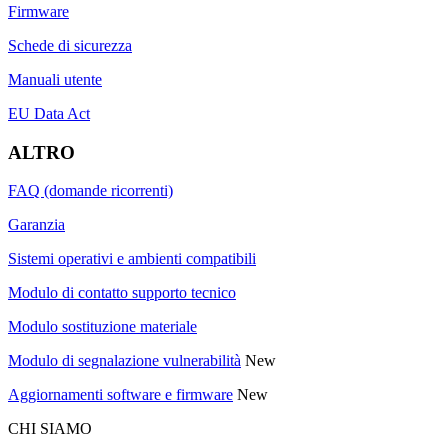
Firmware
Schede di sicurezza
Manuali utente
EU Data Act
ALTRO
FAQ (domande ricorrenti)
Garanzia
Sistemi operativi e ambienti compatibili
Modulo di contatto supporto tecnico
Modulo sostituzione materiale
Modulo di segnalazione vulnerabilità
New
Aggiornamenti software e firmware
New
CHI SIAMO