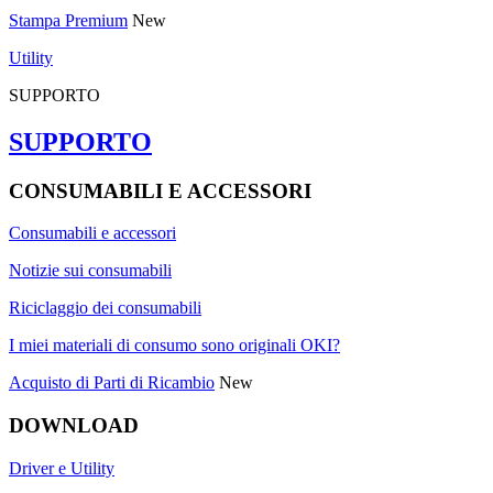
Stampa Premium
New
Utility
SUPPORTO
SUPPORTO
CONSUMABILI E ACCESSORI
Consumabili e accessori
Notizie sui consumabili
Riciclaggio dei consumabili
I miei materiali di consumo sono originali OKI?
Acquisto di Parti di Ricambio
New
DOWNLOAD
Driver e Utility