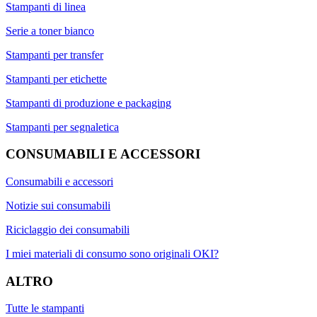
Stampanti di linea
Serie a toner bianco
Stampanti per transfer
Stampanti per etichette
Stampanti di produzione e packaging
Stampanti per segnaletica
CONSUMABILI E ACCESSORI
Consumabili e accessori
Notizie sui consumabili
Riciclaggio dei consumabili
I miei materiali di consumo sono originali OKI?
ALTRO
Tutte le stampanti