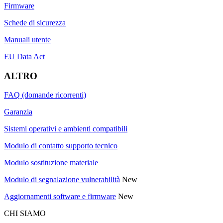
Firmware
Schede di sicurezza
Manuali utente
EU Data Act
ALTRO
FAQ (domande ricorrenti)
Garanzia
Sistemi operativi e ambienti compatibili
Modulo di contatto supporto tecnico
Modulo sostituzione materiale
Modulo di segnalazione vulnerabilità
New
Aggiornamenti software e firmware
New
CHI SIAMO