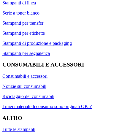
Stampanti di linea
Serie a toner bianco
Stampanti per transfer
Stampanti per etichette
Stampanti di produzione e packaging
Stampanti per segnaletica
CONSUMABILI E ACCESSORI
Consumabili e accessori
Notizie sui consumabili
Riciclaggio dei consumabili
I miei materiali di consumo sono originali OKI?
ALTRO
Tutte le stampanti