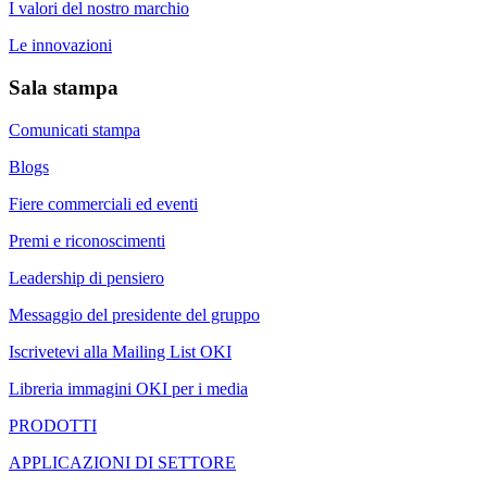
I valori del nostro marchio
Le innovazioni
Sala stampa
Comunicati stampa
Blogs
Fiere commerciali ed eventi
Premi e riconoscimenti
Leadership di pensiero
Messaggio del presidente del gruppo
Iscrivetevi alla Mailing List OKI
Libreria immagini OKI per i media
PRODOTTI
APPLICAZIONI DI SETTORE