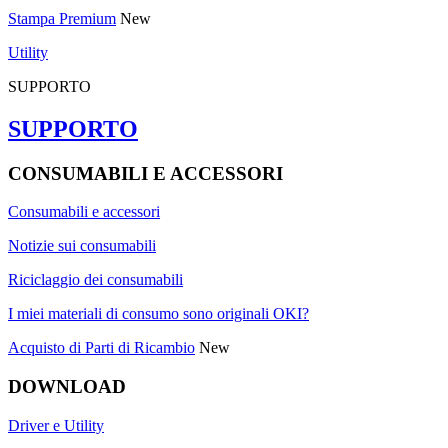
Stampa Premium
New
Utility
SUPPORTO
SUPPORTO
CONSUMABILI E ACCESSORI
Consumabili e accessori
Notizie sui consumabili
Riciclaggio dei consumabili
I miei materiali di consumo sono originali OKI?
Acquisto di Parti di Ricambio
New
DOWNLOAD
Driver e Utility