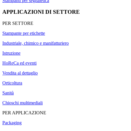
Stampanti per segnaletica
APPLICAZIONI DI SETTORE
PER SETTORE
Stampante per etichette
Industriale, chimico e manifatturiero
Istruzione
HoReCa ed eventi
Vendita al dettaglio
Orticoltura
Sanità
Chioschi multimediali
PER APPLICAZIONE
Packaging