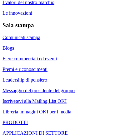
I valori del nostro marchio
Le innovazioni
Sala stampa
Comunicati stampa
Blogs
Fiere commerciali ed eventi
Premi e riconoscimenti
Leadership di pensiero
Messaggio del presidente del gruppo
Iscrivetevi alla Mailing List OKI
Libreria immagini OKI per i media
PRODOTTI
APPLICAZIONI DI SETTORE