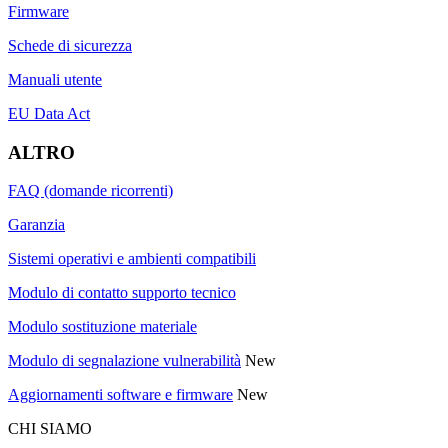
Firmware
Schede di sicurezza
Manuali utente
EU Data Act
ALTRO
FAQ (domande ricorrenti)
Garanzia
Sistemi operativi e ambienti compatibili
Modulo di contatto supporto tecnico
Modulo sostituzione materiale
Modulo di segnalazione vulnerabilità
New
Aggiornamenti software e firmware
New
CHI SIAMO