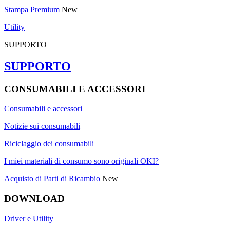
Stampa Premium
New
Utility
SUPPORTO
SUPPORTO
CONSUMABILI E ACCESSORI
Consumabili e accessori
Notizie sui consumabili
Riciclaggio dei consumabili
I miei materiali di consumo sono originali OKI?
Acquisto di Parti di Ricambio
New
DOWNLOAD
Driver e Utility