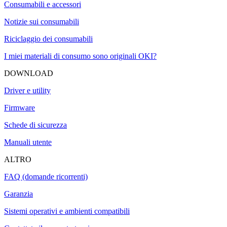
Consumabili e accessori
Notizie sui consumabili
Riciclaggio dei consumabili
I miei materiali di consumo sono originali OKI?
DOWNLOAD
Driver e utility
Firmware
Schede di sicurezza
Manuali utente
ALTRO
FAQ (domande ricorrenti)
Garanzia
Sistemi operativi e ambienti compatibili