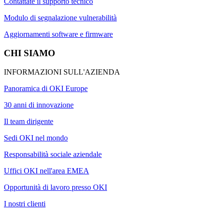
Contattate il supporto tecnico
Modulo di segnalazione vulnerabilità
Aggiornamenti software e firmware
CHI SIAMO
INFORMAZIONI SULL'AZIENDA
Panoramica di OKI Europe
30 anni di innovazione
Il team dirigente
Sedi OKI nel mondo
Responsabilità sociale aziendale
Uffici OKI nell'area EMEA
Opportunità di lavoro presso OKI
I nostri clienti