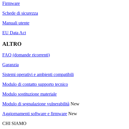
Firmware
Schede di sicurezza
Manuali utente
EU Data Act
ALTRO
FAQ (domande ricorrenti)
Garanzia
Sistemi operativi e ambienti compatibili
Modulo di contatto supporto tecnico
Modulo sostituzione materiale
Modulo di segnalazione vulnerabilità
New
Aggiornamenti software e firmware
New
CHI SIAMO