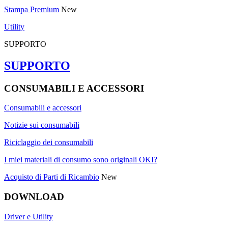
Stampa Premium
New
Utility
SUPPORTO
SUPPORTO
CONSUMABILI E ACCESSORI
Consumabili e accessori
Notizie sui consumabili
Riciclaggio dei consumabili
I miei materiali di consumo sono originali OKI?
Acquisto di Parti di Ricambio
New
DOWNLOAD
Driver e Utility