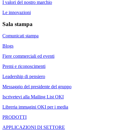
I valori del nostro marchio
Le innovazioni
Sala stampa
Comunicati stampa
Blogs
Fiere commerciali ed eventi
Premi e riconoscimenti
Leadership di pensiero
Messaggio del presidente del gruppo
Iscrivetevi alla Mailing List OKI
Libreria immagini OKI per i media
PRODOTTI
APPLICAZIONI DI SETTORE