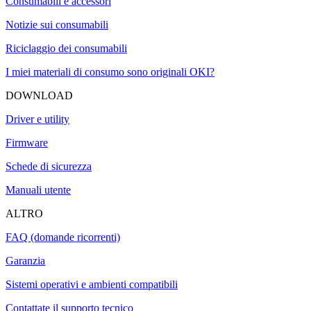
Consumabili e accessori
Notizie sui consumabili
Riciclaggio dei consumabili
I miei materiali di consumo sono originali OKI?
DOWNLOAD
Driver e utility
Firmware
Schede di sicurezza
Manuali utente
ALTRO
FAQ (domande ricorrenti)
Garanzia
Sistemi operativi e ambienti compatibili
Contattate il supporto tecnico