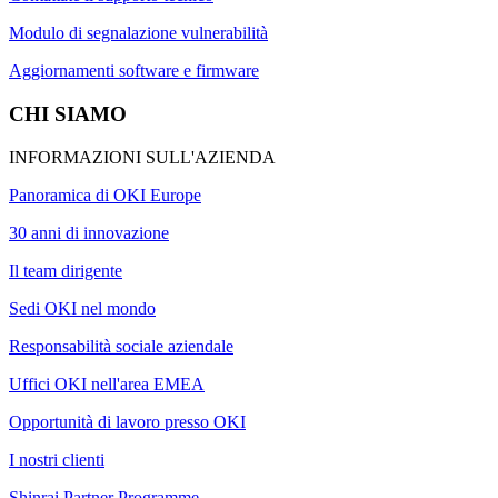
Modulo di segnalazione vulnerabilità
Aggiornamenti software e firmware
CHI SIAMO
INFORMAZIONI SULL'AZIENDA
Panoramica di OKI Europe
30 anni di innovazione
Il team dirigente
Sedi OKI nel mondo
Responsabilità sociale aziendale
Uffici OKI nell'area EMEA
Opportunità di lavoro presso OKI
I nostri clienti
Shinrai Partner Programme