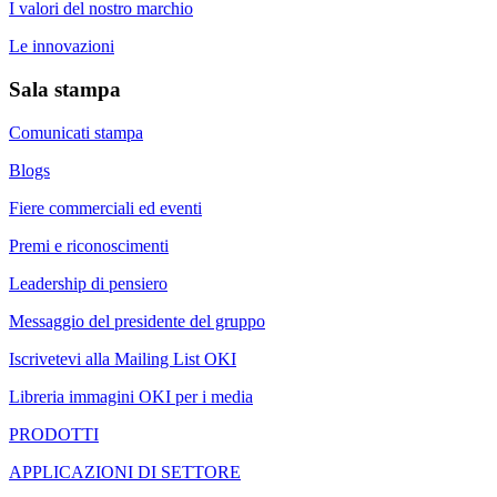
I valori del nostro marchio
Le innovazioni
Sala stampa
Comunicati stampa
Blogs
Fiere commerciali ed eventi
Premi e riconoscimenti
Leadership di pensiero
Messaggio del presidente del gruppo
Iscrivetevi alla Mailing List OKI
Libreria immagini OKI per i media
PRODOTTI
APPLICAZIONI DI SETTORE