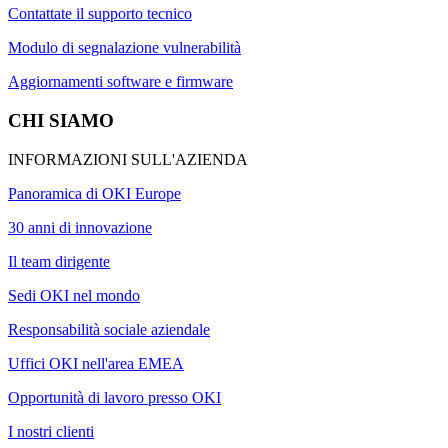
Contattate il supporto tecnico
Modulo di segnalazione vulnerabilità
Aggiornamenti software e firmware
CHI SIAMO
INFORMAZIONI SULL'AZIENDA
Panoramica di OKI Europe
30 anni di innovazione
Il team dirigente
Sedi OKI nel mondo
Responsabilità sociale aziendale
Uffici OKI nell'area EMEA
Opportunità di lavoro presso OKI
I nostri clienti