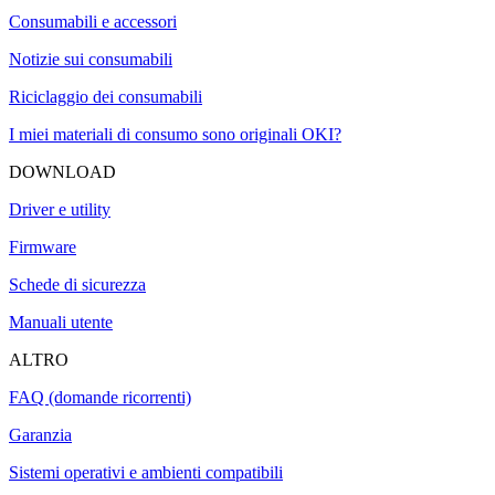
Consumabili e accessori
Notizie sui consumabili
Riciclaggio dei consumabili
I miei materiali di consumo sono originali OKI?
DOWNLOAD
Driver e utility
Firmware
Schede di sicurezza
Manuali utente
ALTRO
FAQ (domande ricorrenti)
Garanzia
Sistemi operativi e ambienti compatibili