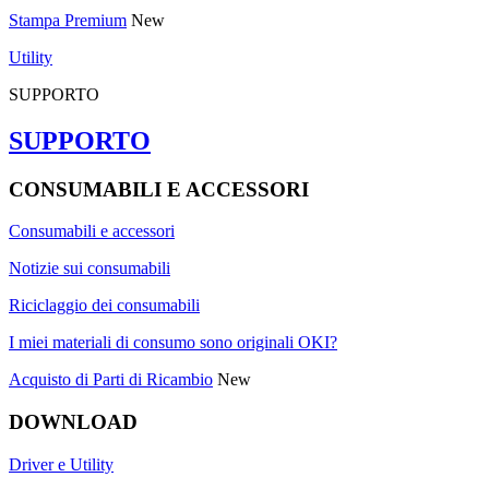
Stampa Premium
New
Utility
SUPPORTO
SUPPORTO
CONSUMABILI E ACCESSORI
Consumabili e accessori
Notizie sui consumabili
Riciclaggio dei consumabili
I miei materiali di consumo sono originali OKI?
Acquisto di Parti di Ricambio
New
DOWNLOAD
Driver e Utility