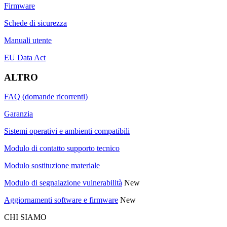
Firmware
Schede di sicurezza
Manuali utente
EU Data Act
ALTRO
FAQ (domande ricorrenti)
Garanzia
Sistemi operativi e ambienti compatibili
Modulo di contatto supporto tecnico
Modulo sostituzione materiale
Modulo di segnalazione vulnerabilità
New
Aggiornamenti software e firmware
New
CHI SIAMO