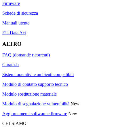
Firmware
Schede di sicurezza
Manuali utente
EU Data Act
ALTRO
FAQ (domande ricorrenti)
Garanzia
Sistemi operativi e ambienti compatibili
Modulo di contatto supporto tecnico
Modulo sostituzione materiale
Modulo di segnalazione vulnerabilità
New
Aggiornamenti software e firmware
New
CHI SIAMO