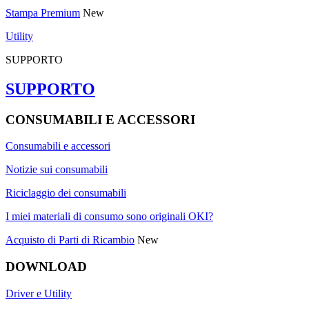
Stampa Premium
New
Utility
SUPPORTO
SUPPORTO
CONSUMABILI E ACCESSORI
Consumabili e accessori
Notizie sui consumabili
Riciclaggio dei consumabili
I miei materiali di consumo sono originali OKI?
Acquisto di Parti di Ricambio
New
DOWNLOAD
Driver e Utility