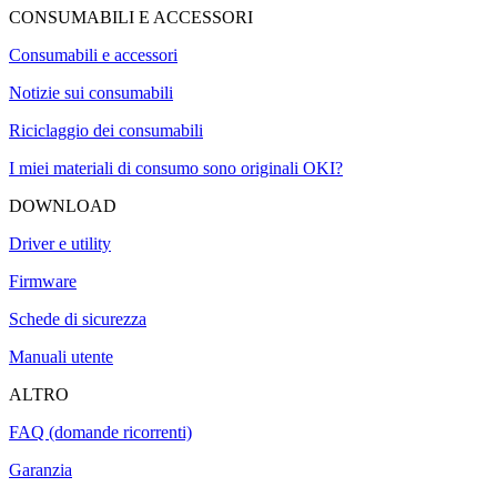
CONSUMABILI E ACCESSORI
Consumabili e accessori
Notizie sui consumabili
Riciclaggio dei consumabili
I miei materiali di consumo sono originali OKI?
DOWNLOAD
Driver e utility
Firmware
Schede di sicurezza
Manuali utente
ALTRO
FAQ (domande ricorrenti)
Garanzia