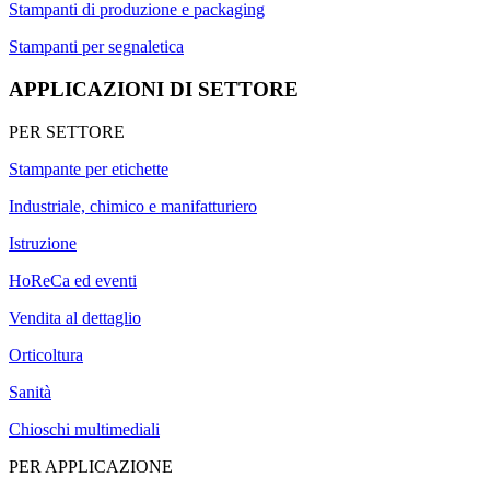
Stampanti di produzione e packaging
Stampanti per segnaletica
APPLICAZIONI DI SETTORE
PER SETTORE
Stampante per etichette
Industriale, chimico e manifatturiero
Istruzione
HoReCa ed eventi
Vendita al dettaglio
Orticoltura
Sanità
Chioschi multimediali
PER APPLICAZIONE