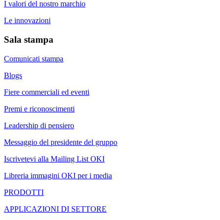
I valori del nostro marchio
Le innovazioni
Sala stampa
Comunicati stampa
Blogs
Fiere commerciali ed eventi
Premi e riconoscimenti
Leadership di pensiero
Messaggio del presidente del gruppo
Iscrivetevi alla Mailing List OKI
Libreria immagini OKI per i media
PRODOTTI
APPLICAZIONI DI SETTORE